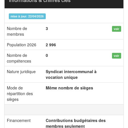
mise à jour: 22/04/2026
Nombre de
3
voir
membres
Population 2026
2 996
Nombre de
0
voir
compétences
Nature juridique
Syndicat intercommunal à
vocation unique
Mode de
Même nombre de sièges
répartition des
sièges
Financement
Contributions budgétaires des
membres seulement