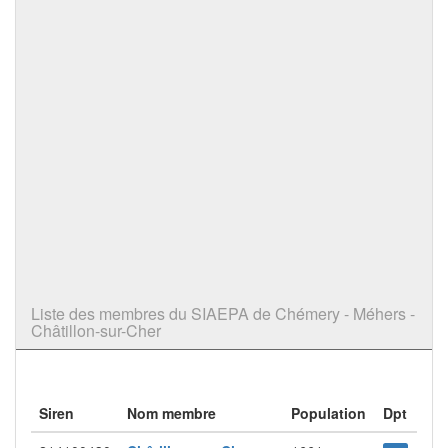
Liste des membres du SIAEPA de Chémery - Méhers -
Châtillon-sur-Cher
Siren
Nom membre
Population
Dpt