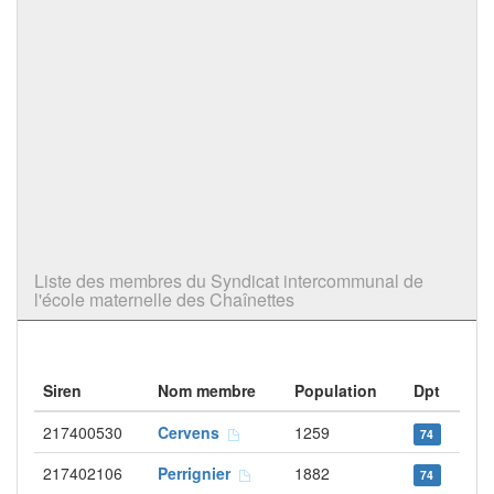
Liste des membres du Syndicat intercommunal de
l'école maternelle des Chaînettes
Siren
Nom membre
Population
Dpt
217400530
Cervens
1259
74
217402106
Perrignier
1882
74