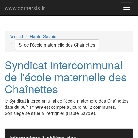
www.comersis.fr
Menu
princi
Accueil
Haute-Savoie
SI de l'école maternelle des Chaînettes
Syndicat intercommunal
de l'école maternelle des
Chaînettes
le Syndicat intercommunal de l'école maternelle des Chaînettes
date du 08/11/1989 est compte aujourd'hui 2 communes.
Son siège se situe à Perrignier (Haute-Savoie).
Informations & chiffres clés