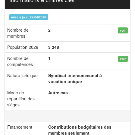
mise à jour: 22/04/2026
Nombre de
2
voir
membres
Population 2026
3 248
Nombre de
1
voir
compétences
Nature juridique
Syndicat intercommunal à
vocation unique
Mode de
Autre cas
répartition des
sièges
Financement
Contributions budgétaires des
membres seulement