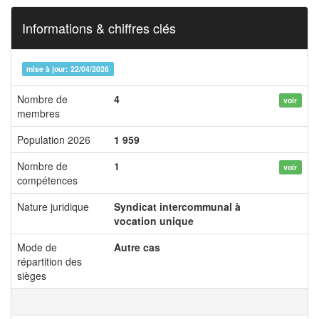
Informations & chiffres clés
mise à jour: 22/04/2026
Nombre de
4
voir
membres
Population 2026
1 959
Nombre de
1
voir
compétences
Nature juridique
Syndicat intercommunal à
vocation unique
Mode de
Autre cas
répartition des
sièges