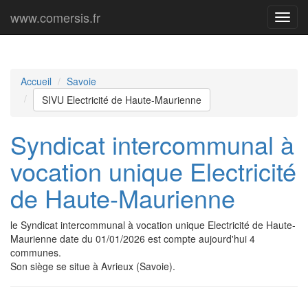
www.comersis.fr
Menu
princi
Accueil
Savoie
SIVU Electricité de Haute-Maurienne
Syndicat intercommunal à
vocation unique Electricité
de Haute-Maurienne
le Syndicat intercommunal à vocation unique Electricité de Haute-
Maurienne date du 01/01/2026 est compte aujourd'hui 4
communes.
Son siège se situe à Avrieux (Savoie).