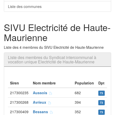
Liste des communes
SIVU Electricité de Haute-
Maurienne
Liste des 4 membres du SIVU Electricité de Haute-Maurienne
Liste des membres du Syndicat intercommunal à
vocation unique Electricité de Haute-Maurienne
Siren
Nom membre
Population
Dpt
217300235
Aussois
682
73
217300268
Avrieux
394
73
217300409
Bessans
352
73