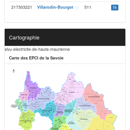
217303221
Villarodin-Bourget
511
73
Cartographie
sivu-electricite-de-haute-maurienne
Carte des EPCI de la Savoie