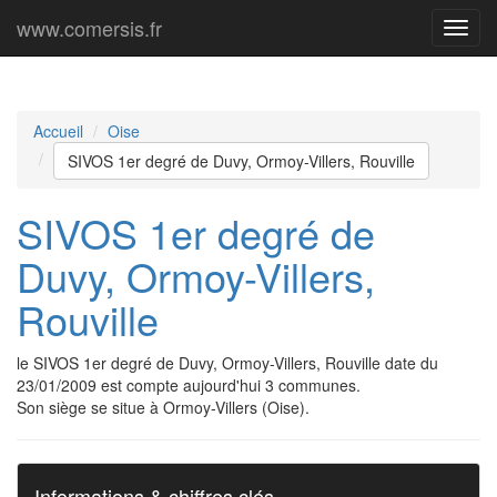
www.comersis.fr
Menu
princi
Accueil
Oise
SIVOS 1er degré de Duvy, Ormoy-Villers, Rouville
SIVOS 1er degré de
Duvy, Ormoy-Villers,
Rouville
le SIVOS 1er degré de Duvy, Ormoy-Villers, Rouville date du
23/01/2009 est compte aujourd'hui 3 communes.
Son siège se situe à Ormoy-Villers (Oise).
Informations & chiffres clés