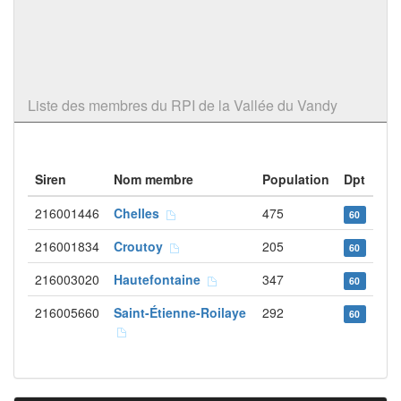
Liste des membres du RPI de la Vallée du Vandy
Siren
Nom membre
Population
Dpt
216001446
Chelles
475
60
216001834
Croutoy
205
60
216003020
Hautefontaine
347
60
216005660
Saint-Étienne-Roilaye
292
60