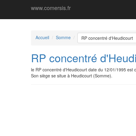
www.comersis.fr
Accueil
Somme
RP concentré d'Heudicourt
RP concentré d'Heudi
le RP concentré d'Heudicourt date du 12/01/1995 est
Son siège se situe à Heudicourt (Somme).