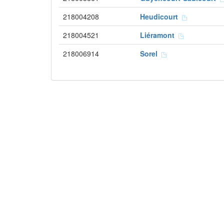
218004208
Heudicourt
218004521
Liéramont
218006914
Sorel