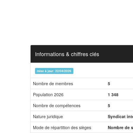
Informations & chiffres clés
mise à jour: 22/04/2026
Nombre de membres
5
Population 2026
1 348
Nombre de compétences
5
Nature juridique
Syndicat in
Mode de répartition des sièges
Nombre de s