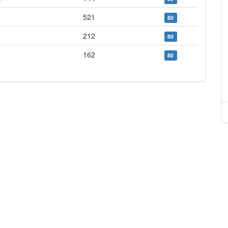
521
80
212
80
162
80