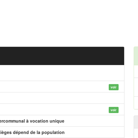
voir
voir
tercommunal à vocation unique
ièges dépend de la population