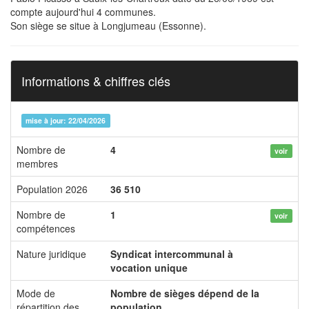
compte aujourd'hui 4 communes.
Son siège se situe à Longjumeau (Essonne).
Informations & chiffres clés
mise à jour: 22/04/2026
Nombre de
4
voir
membres
Population 2026
36 510
Nombre de
1
voir
compétences
Nature juridique
Syndicat intercommunal à
vocation unique
Mode de
Nombre de sièges dépend de la
répartition des
population