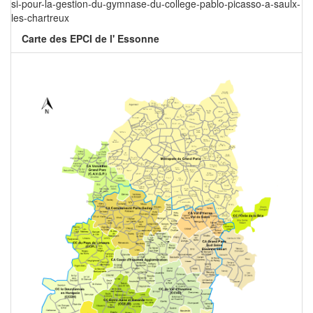
si-pour-la-gestion-du-gymnase-du-college-pablo-picasso-a-saulx-
les-chartreux
Carte des EPCI de l' Essonne