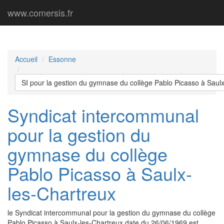
www.comersis.fr
Accueil
Essonne
SI pour la gestion du gymnase du collège Pablo Picasso à Saul
Syndicat intercommunal
pour la gestion du
gymnase du collège
Pablo Picasso à Saulx-
les-Chartreux
le Syndicat intercommunal pour la gestion du gymnase du collège
Pablo Picasso à Saulx-les-Chartreux date du 26/06/1969 est