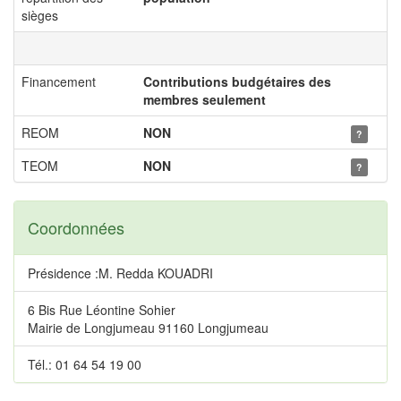
sièges
Financement
Contributions budgétaires des
membres seulement
REOM
NON
?
TEOM
NON
?
Coordonnées
Présidence :M. Redda KOUADRI
6 Bis Rue Léontine Sohier
Mairie de Longjumeau 91160 Longjumeau
Tél.: 01 64 54 19 00