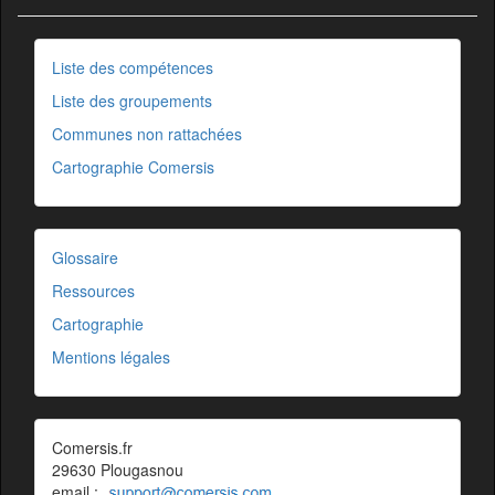
Liste des compétences
Liste des groupements
Communes non rattachées
Cartographie Comersis
Glossaire
Ressources
Cartographie
Mentions légales
Comersis.fr
29630 Plougasnou
email :