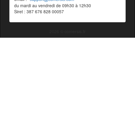
du mardi au vendredi de 09h30 à 12h30
Siret : 387 676 828 00057
2026 © comersis.fr