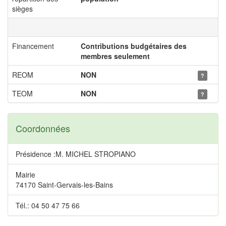
sièges
Financement
Contributions budgétaires des
membres seulement
REOM
NON
?
TEOM
NON
?
Coordonnées
Présidence :M. MICHEL STROPIANO
Mairie
74170 Saint-Gervais-les-Bains
Tél.: 04 50 47 75 66