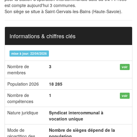
est compte aujourd'hui 3 communes.
Son siège se situe à Saint-Gervais-les-Bains (Haute-Savoie).
Informations & chiffres clés
mise à jour: 22/04/2026
Nombre de
3
voir
membres
Population 2026
18 285
Nombre de
1
voir
compétences
Nature juridique
Syndicat intercommunal à
vocation unique
Mode de
Nombre de sièges dépend de la
répartition des
population