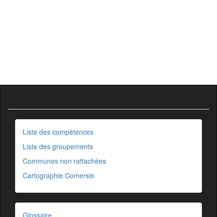
Liste des compétences
Liste des groupements
Communes non rattachées
Cartographie Comersis
Glossaire