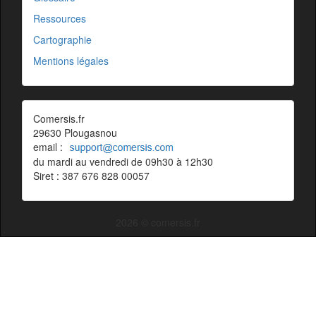
Ressources
Cartographie
Mentions légales
Comersis.fr
29630 Plougasnou
email :
du mardi au vendredi de 09h30 à 12h30
Siret : 387 676 828 00057
2026 © comersis.fr