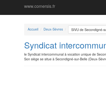
www.comersis.fr
Accueil
Deux-Sèvres
SIVU de Secondigné-su
Syndicat intercommun
le Syndicat intercommunal à vocation unique de Seco
Son siège se situe à Secondigné-sur-Belle (Deux-Sèvr