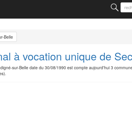
r-Belle
al à vocation unique de Sec
ndigné-sur-Belle date du 30/08/1990 est compte aujourd'hui 3 commun
es).