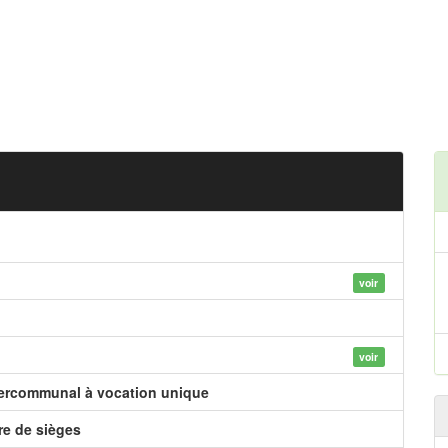
voir
voir
tercommunal à vocation unique
e de sièges