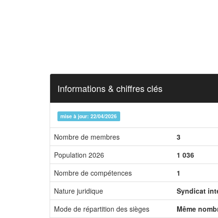
Informations & chiffres clés
mise à jour: 22/04/2026
Nombre de membres
3
Population 2026
1 036
Nombre de compétences
1
Nature juridique
Syndicat in
Mode de répartition des sièges
Même nombr