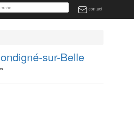
contact
ondigné-sur-Belle
es.