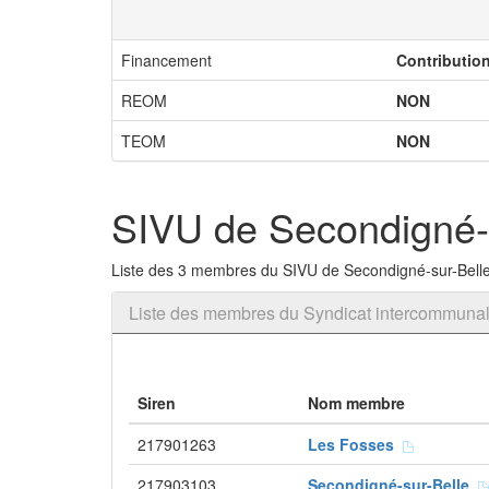
Financement
Contributio
REOM
NON
TEOM
NON
SIVU de Secondigné-
Liste des 3 membres du SIVU de Secondigné-sur-Bell
Liste des membres du Syndicat intercommunal
Siren
Nom membre
217901263
Les Fosses
217903103
Secondigné-sur-Belle