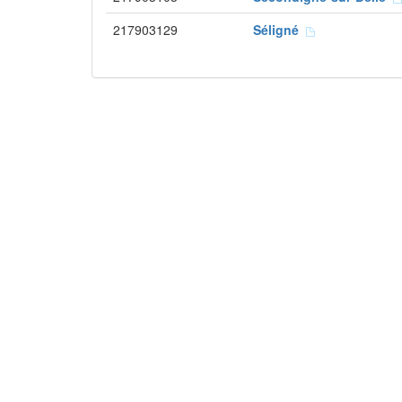
217903129
Séligné