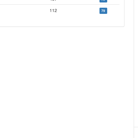
112
79