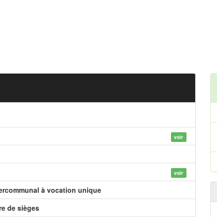
voir
voir
tercommunal à vocation unique
e de sièges