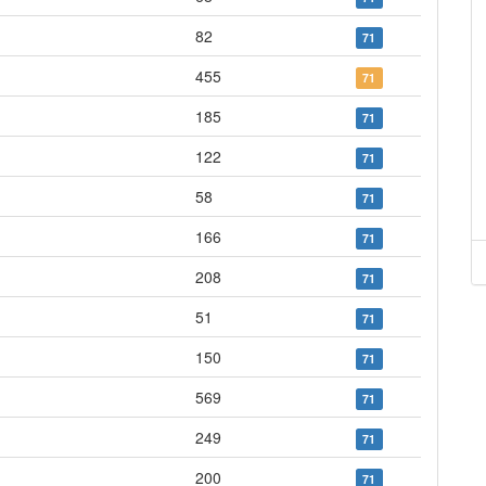
82
71
455
71
185
71
122
71
58
71
166
71
208
71
51
71
150
71
569
71
249
71
200
71