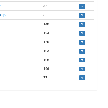
65
71
ps
65
71
148
71
124
71
170
71
103
71
105
71
196
71
77
71