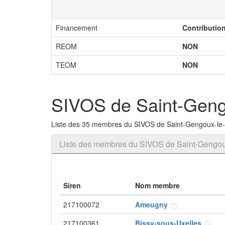
Financement
Contributio
REOM
NON
TEOM
NON
SIVOS de Saint-Geng
Liste des 35 membres du SIVOS de Saint-Gengoux-le-
Liste des membres du SIVOS de Saint-Gengou
Siren
Nom membre
217100072
Ameugny
217100361
Bissy-sous-Uxelles