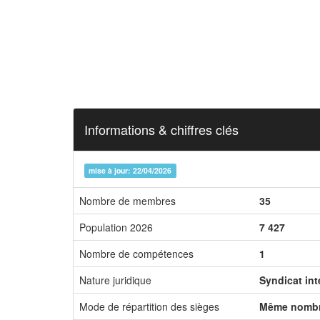
Informations & chiffres clés
mise à jour: 22/04/2026
Nombre de membres
35
Population 2026
7 427
Nombre de compétences
1
Nature juridique
Syndicat in
Mode de répartition des sièges
Même nombr