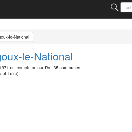
oux-le-National
oux-le-National
/1971 est compte aujourd'hui 35 communes.
-et-Loire).