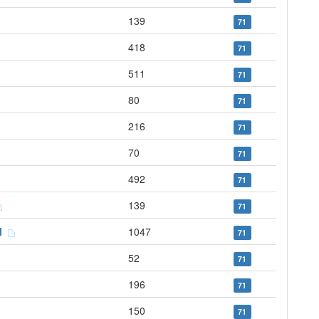
139
71
418
71
511
71
80
71
216
71
70
71
492
71
139
71
al
1047
71
52
71
196
71
150
71