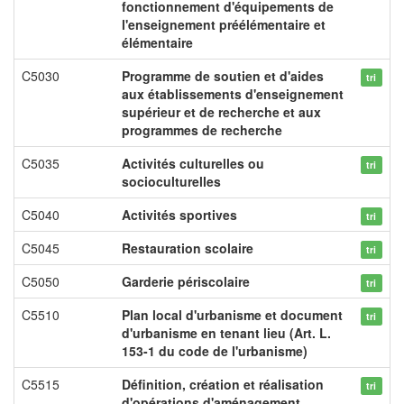
fonctionnement d'équipements de
l'enseignement préélémentaire et
élémentaire
C5030
Programme de soutien et d'aides
tri
aux établissements d'enseignement
supérieur et de recherche et aux
programmes de recherche
C5035
Activités culturelles ou
tri
socioculturelles
C5040
Activités sportives
tri
C5045
Restauration scolaire
tri
C5050
Garderie périscolaire
tri
C5510
Plan local d'urbanisme et document
tri
d'urbanisme en tenant lieu (Art. L.
153-1 du code de l'urbanisme)
C5515
Définition, création et réalisation
tri
d'opérations d'aménagement