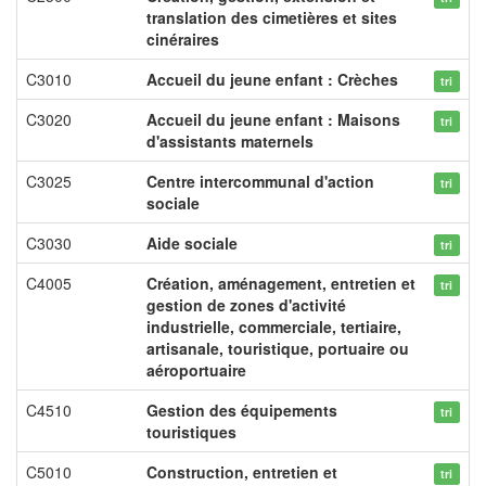
translation des cimetières et sites
cinéraires
C3010
Accueil du jeune enfant : Crèches
tri
C3020
Accueil du jeune enfant : Maisons
tri
d'assistants maternels
C3025
Centre intercommunal d'action
tri
sociale
C3030
Aide sociale
tri
C4005
Création, aménagement, entretien et
tri
gestion de zones d'activité
industrielle, commerciale, tertiaire,
artisanale, touristique, portuaire ou
aéroportuaire
C4510
Gestion des équipements
tri
touristiques
C5010
Construction, entretien et
tri