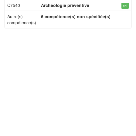
C7540
Archéologie préventive
tri
Autre(s)
6 compétence(s) non spécifiée(s)
compétence(s)