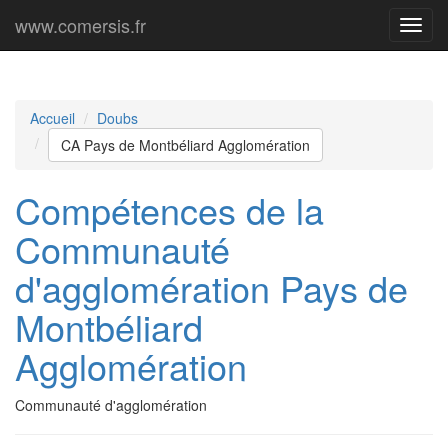
www.comersis.fr
Menu
princi
Accueil
Doubs
CA Pays de Montbéliard Agglomération
Compétences de la
Communauté
d'agglomération Pays de
Montbéliard
Agglomération
Communauté d'agglomération