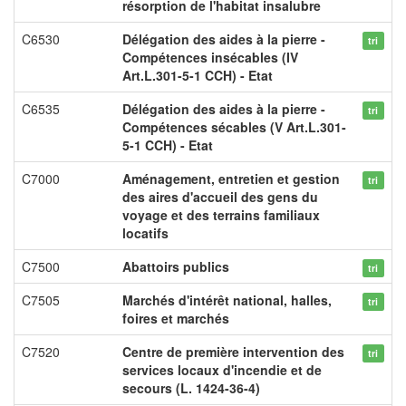
résorption de l'habitat insalubre
C6530
Délégation des aides à la pierre -
tri
Compétences insécables (IV
Art.L.301-5-1 CCH) - Etat
C6535
Délégation des aides à la pierre -
tri
Compétences sécables (V Art.L.301-
5-1 CCH) - Etat
C7000
Aménagement, entretien et gestion
tri
des aires d'accueil des gens du
voyage et des terrains familiaux
locatifs
C7500
Abattoirs publics
tri
C7505
Marchés d'intérêt national, halles,
tri
foires et marchés
C7520
Centre de première intervention des
tri
services locaux d'incendie et de
secours (L. 1424-36-4)