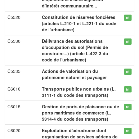
d'intérêt communautaire...
C5520
Constitution de réserves foncières
tri
(articles L.210-1 et L.221-1 du code
de l'urbanisme)
C5530
Délivrance des autorisations
tri
d'occupation du sol (Permis de
construire...) (article L.422-3 du
code de l'urbanisme)
C5535
Actions de valorisation du
tri
patrimoine naturel et paysager
C6010
Transports publics non urbains (L.
tri
3111-1 du code des transports)
C6015
Gestion de ports de plaisance ou de
tri
ports maritimes de commerce (L.
5314-4 du code des transports)
C6020
Exploitation d'aérodrome dont
tri
organisation de services aériens de