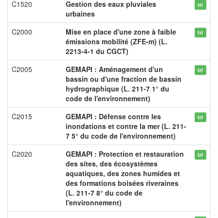
C1520
Gestion des eaux pluviales
tri
urbaines
C2000
Mise en place d'une zone à faible
tri
émissions mobilité (ZFE-m) (L.
2213-4-1 du CGCT)
C2005
GEMAPI : Aménagement d'un
tri
bassin ou d'une fraction de bassin
hydrographique (L. 211-7 1° du
code de l'environnement)
C2015
GEMAPI : Défense contre les
tri
inondations et contre la mer (L. 211-
7 5° du code de l'environnement)
C2020
GEMAPI : Protection et restauration
tri
des sites, des écosystèmes
aquatiques, des zones humides et
des formations boisées riveraines
(L. 211-7 8° du code de
l'environnement)