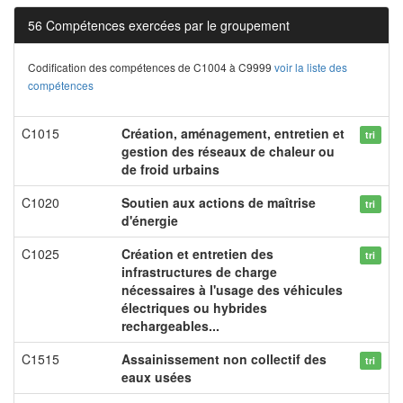
56 Compétences exercées par le groupement
Codification des compétences de C1004 à C9999
voir la liste des
compétences
C1015
Création, aménagement, entretien et
tri
gestion des réseaux de chaleur ou
de froid urbains
C1020
Soutien aux actions de maîtrise
tri
d'énergie
C1025
Création et entretien des
tri
infrastructures de charge
nécessaires à l'usage des véhicules
électriques ou hybrides
rechargeables...
C1515
Assainissement non collectif des
tri
eaux usées