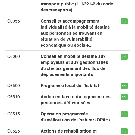
transport public (L. 6321-2 du code
des transports)
C6055
Conseil et accompagnement
tri
individualisé à la mobilité destiné
aux personnes se trouvant en
situation de vulnérabilité
économique ou sociale...
C6060
Conseil en mobilité destiné aux
tri
employeurs et aux gestionnaires
d'activités générant des flux de
déplacements importants
C6500
Programme local de l'habitat
tri
C6510
Action en faveur du logement des
tri
personnes défavorisées
C6515
Opération programmée
tri
d'amélioration de l'habitat (OPAH)
C6525
Actions de réhabilitation et
tri