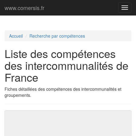
www.comersis.fr
Menu
princi
Accueil
Recherche par compétences
Liste des compétences
des intercommunalités de
France
Fiches détaillées des compétences des intercommunalités et
groupements.