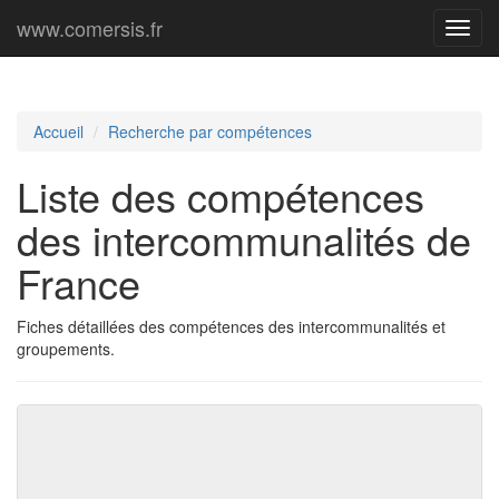
www.comersis.fr
Menu
princi
Accueil
Recherche par compétences
Liste des compétences
des intercommunalités de
France
Fiches détaillées des compétences des intercommunalités et
groupements.