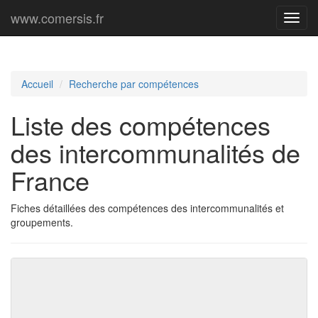
www.comersis.fr
Menu
princi
Accueil
Recherche par compétences
Liste des compétences
des intercommunalités de
France
Fiches détaillées des compétences des intercommunalités et
groupements.