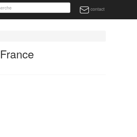
contact
 France