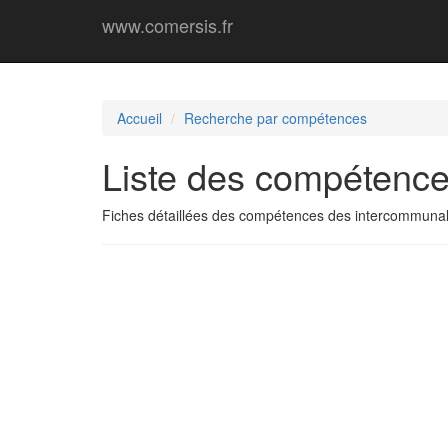
www.comersis.fr
Accueil
Recherche par compétences
Liste des compétence
Fiches détaillées des compétences des intercommunal