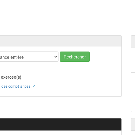
Rechercher
 exercée(s)
ste des compétences