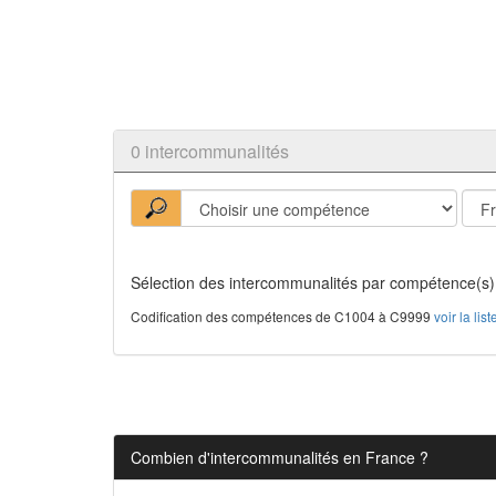
0 intercommunalités
Sélection des intercommunalités par compétence(s)
Codification des compétences de C1004 à C9999
voir la li
Combien d'intercommunalités en France ?