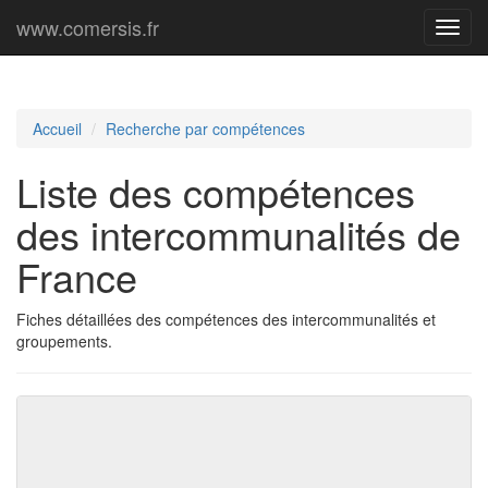
www.comersis.fr
Menu
princi
Accueil
Recherche par compétences
Liste des compétences
des intercommunalités de
France
Fiches détaillées des compétences des intercommunalités et
groupements.