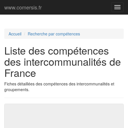
www.comersis.fr
Menu
princi
Accueil
Recherche par compétences
Liste des compétences
des intercommunalités de
France
Fiches détaillées des compétences des intercommunalités et
groupements.