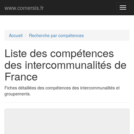
www.comersis.fr
Menu
princi
Accueil
Recherche par compétences
Liste des compétences
des intercommunalités de
France
Fiches détaillées des compétences des intercommunalités et
groupements.