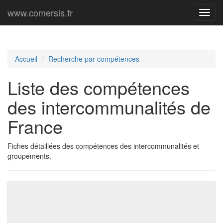
www.comersis.fr
Menu
princi
Accueil
Recherche par compétences
Liste des compétences
des intercommunalités de
France
Fiches détaillées des compétences des intercommunalités et
groupements.