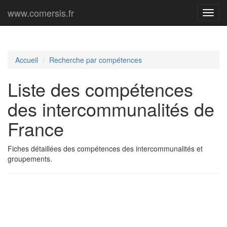
www.comersis.fr
Menu
princi
Accueil
Recherche par compétences
Liste des compétences
des intercommunalités de
France
Fiches détaillées des compétences des intercommunalités et
groupements.