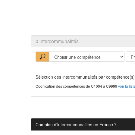
0 intercommunalités
Sélection des intercommunalités par compétence(s)
Codification des compétences de C1004 à C9999
voir la li
Combien d'intercommunalités en France ?