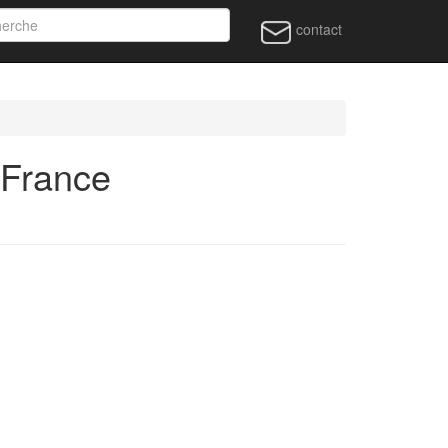
contact
 France