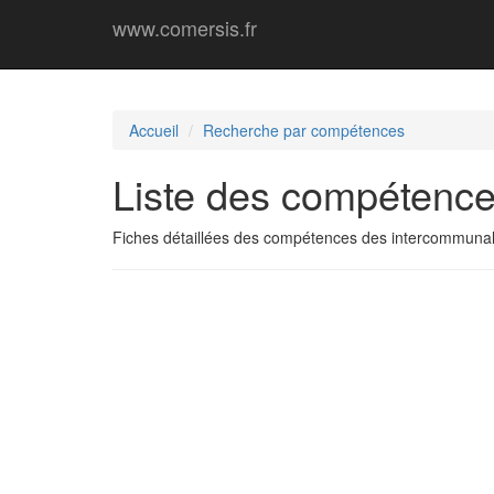
www.comersis.fr
Accueil
Recherche par compétences
Liste des compétence
Fiches détaillées des compétences des intercommunal