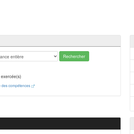
Rechercher
 exercée(s)
ste des compétences