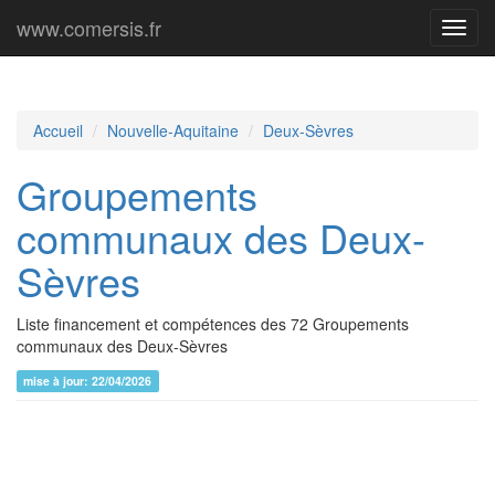
www.comersis.fr
Menu
princi
Accueil
Nouvelle-Aquitaine
Deux-Sèvres
Groupements
communaux des Deux-
Sèvres
Liste financement et compétences des 72 Groupements
communaux des Deux-Sèvres
mise à jour: 22/04/2026