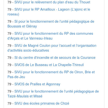
79 -
SIVU pour le relèvement du plan d'eau du Thouet
79 -
SIVU pour le RP Amailloux - Lageon (L'ajonc et le
roseau)
79 -
SI pour le fonctionnement de l'unité pédagogique de
Boussais et Glénay
79 -
SIVU pour le fonctionnement du RP des communes
d'Arçais et Le Vanneau-Irleau
79 -
SIVU de Magné Coulon pour l'accueil et l'organisation
d'activités socio-éducatives
79 -
SI du centre d'incendie et de secours de la Courance
79 -
SIVOS de Le Busseau et La Chapelle-Thireuil
79 -
SIVU pour le fonctionnement du RP de Oiron, Brie et
Pas-de-Jeu
79 -
SIVOS de Prailles et Aigonnay
79 -
SIVU pour le fonctionnement de l'unité pédagogique de
Taizé-Maulais et Missé
79 -
SIVU des écoles primaires de Chizé