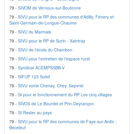
79 -
SIVOM de Vernoux-sur-Boutonne
79 -
SIVU pour le RP des communes d'Adilly, Fénery et
Saint-Germain-de-Longue-Chaume
79 -
SIVU du Marmais
79 -
SIVU pour le RP de Surin - Xaintray
79 -
SIVU de l'école du Chambon
79 -
SIVU pour l'entretien de l'espace rural
79 -
Syndicat ACEMPSSBB-V
79 -
SIFUP 123 Soleil
79 -
SIVU voirie Chenay, Chey, Sepvret
79 -
SI pour le fonctionnement du RP Les cinq villages
79 -
SIVOS de Le Bourdet et Prin-Deyrançon
79 -
SI Rester au pays
79 -
SIVU pour le RP des communes de Faye-sur-Ardin -
Béceleuf