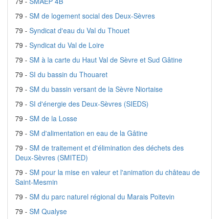
79 -
SMAEP 4B
79 -
SM de logement social des Deux-Sèvres
79 -
Syndicat d'eau du Val du Thouet
79 -
Syndicat du Val de Loire
79 -
SM à la carte du Haut Val de Sèvre et Sud Gâtine
79 -
SI du bassin du Thouaret
79 -
SM du bassin versant de la Sèvre Niortaise
79 -
SI d'énergie des Deux-Sèvres (SIEDS)
79 -
SM de la Losse
79 -
SM d'alimentation en eau de la Gâtine
79 -
SM de traitement et d'élimination des déchets des
Deux-Sèvres (SMITED)
79 -
SM pour la mise en valeur et l'animation du château de
Saint-Mesmin
79 -
SM du parc naturel régional du Marais Poitevin
79 -
SM Qualyse