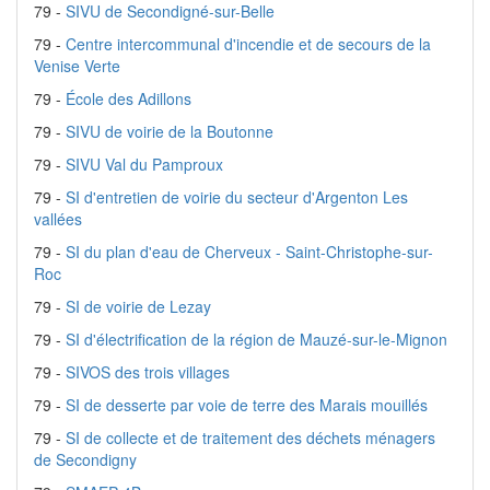
79 -
SIVU de Secondigné-sur-Belle
79 -
Centre intercommunal d'incendie et de secours de la
Venise Verte
79 -
École des Adillons
79 -
SIVU de voirie de la Boutonne
79 -
SIVU Val du Pamproux
79 -
SI d'entretien de voirie du secteur d'Argenton Les
vallées
79 -
SI du plan d'eau de Cherveux - Saint-Christophe-sur-
Roc
79 -
SI de voirie de Lezay
79 -
SI d'électrification de la région de Mauzé-sur-le-Mignon
79 -
SIVOS des trois villages
79 -
SI de desserte par voie de terre des Marais mouillés
79 -
SI de collecte et de traitement des déchets ménagers
de Secondigny