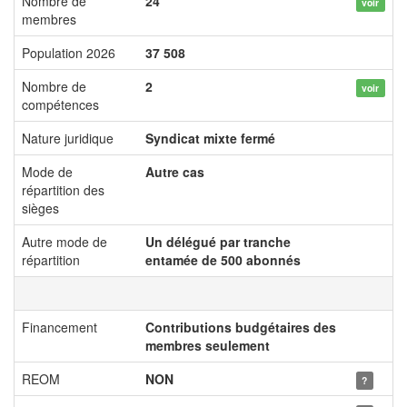
Nombre de
24
voir
membres
Population 2026
37 508
Nombre de
2
voir
compétences
Nature juridique
Syndicat mixte fermé
Mode de
Autre cas
répartition des
sièges
Autre mode de
Un délégué par tranche
répartition
entamée de 500 abonnés
Financement
Contributions budgétaires des
membres seulement
REOM
NON
?