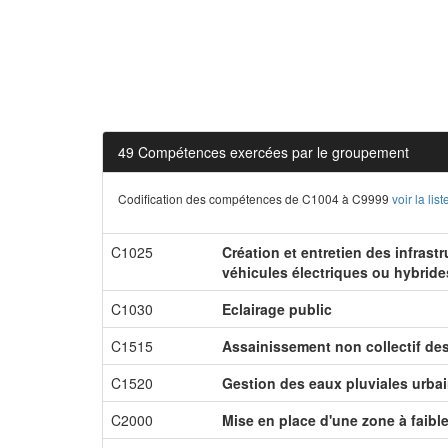
49 Compétences exercées par le groupement
Codification des compétences de C1004 à C9999
voir la li
C1025
Création et entretien des infrast
véhicules électriques ou hybride
C1030
Eclairage public
C1515
Assainissement non collectif de
C1520
Gestion des eaux pluviales urba
C2000
Mise en place d'une zone à faibl