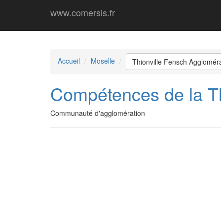
www.comersis.fr
Accueil
Moselle
Thionville Fensch Agglomér
Compétences de la Th
Communauté d'agglomération