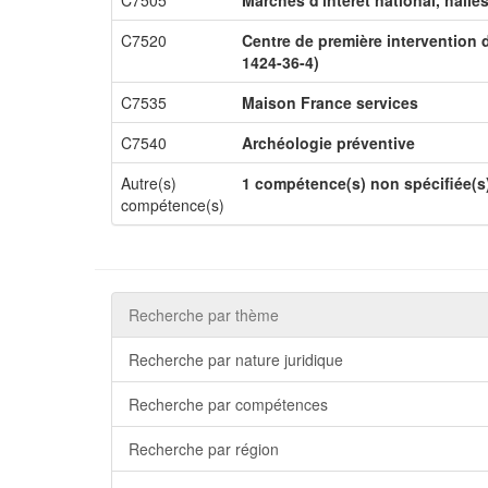
C7505
Marchés d'intérêt national, halle
C7520
Centre de première intervention 
1424-36-4)
C7535
Maison France services
C7540
Archéologie préventive
Autre(s)
1 compétence(s) non spécifiée(s
compétence(s)
Recherche par thème
Recherche par nature juridique
Recherche par compétences
Recherche par région