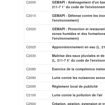
C2005
GEMAPI : Aménagement d'un bass
211-7 1° du code de l'environne
C2015
GEMAPI : Défense contre les inon
l'environnement)
C2020
GEMAPI : Protection et restaurat
zones humides et des formations 
l'environnement)
C2025
Approvisionnement en eau (L. 21
C2030
Maîtrise des eaux pluviales et de
(L. 211-7 4° du code de l'enviro
C2085
Exercice de la compétence trait
C2090
Lutte contre les nuisances sono
C2095
Règlement local de publicité
C2100
Lutte contre la pollution de l'air
C2500
Création, gestion, extension et tr