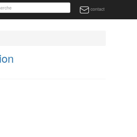
contact
ion