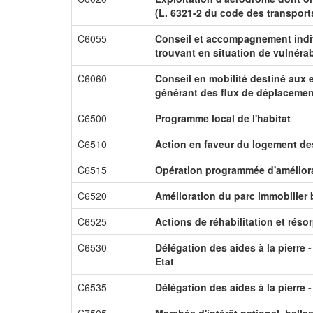
(L. 6321-2 du code des transport
C6055
Conseil et accompagnement indiv
trouvant en situation de vulnérab
C6060
Conseil en mobilité destiné aux 
générant des flux de déplacemen
C6500
Programme local de l'habitat
C6510
Action en faveur du logement d
C6515
Opération programmée d'améliora
C6520
Amélioration du parc immobilier 
C6525
Actions de réhabilitation et résor
C6530
Délégation des aides à la pierre 
Etat
C6535
Délégation des aides à la pierre 