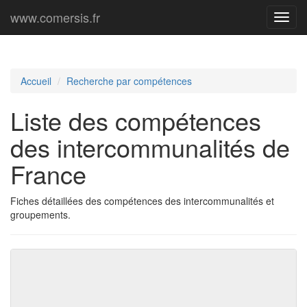
www.comersis.fr
Menu
princi
Accueil
Recherche par compétences
Liste des compétences
des intercommunalités de
France
Fiches détaillées des compétences des intercommunalités et
groupements.