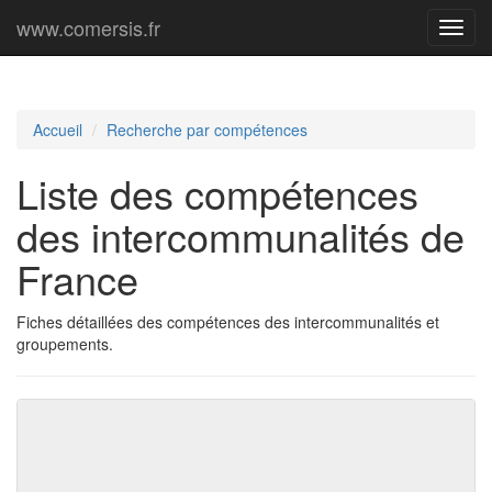
www.comersis.fr
Menu
princi
Accueil
Recherche par compétences
Liste des compétences
des intercommunalités de
France
Fiches détaillées des compétences des intercommunalités et
groupements.