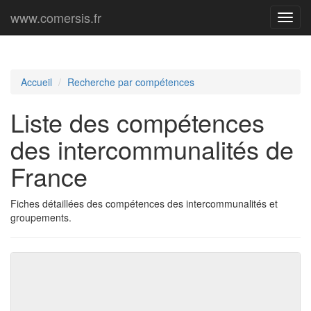
www.comersis.fr
Menu
princi
Accueil
Recherche par compétences
Liste des compétences
des intercommunalités de
France
Fiches détaillées des compétences des intercommunalités et
groupements.