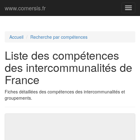
www.comersis.fr
Menu
princi
Accueil
Recherche par compétences
Liste des compétences
des intercommunalités de
France
Fiches détaillées des compétences des intercommunalités et
groupements.