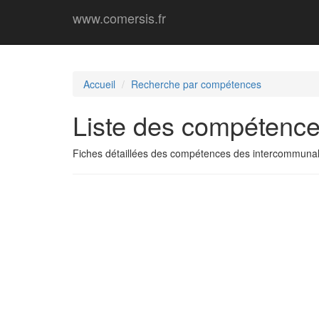
www.comersis.fr
Accueil
Recherche par compétences
Liste des compétence
Fiches détaillées des compétences des intercommunal