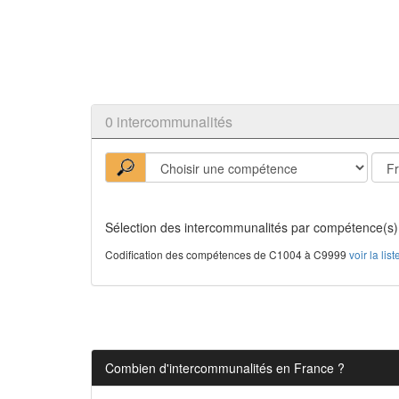
0 intercommunalités
Sélection des intercommunalités par compétence(s)
Codification des compétences de C1004 à C9999
voir la li
Combien d'intercommunalités en France ?