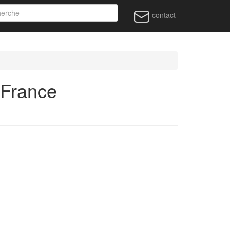
contact
 France