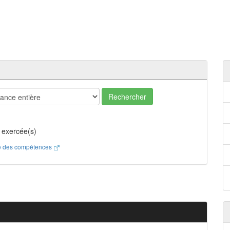
Rechercher
 exercée(s)
ste des compétences