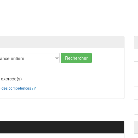
Rechercher
 exercée(s)
ste des compétences