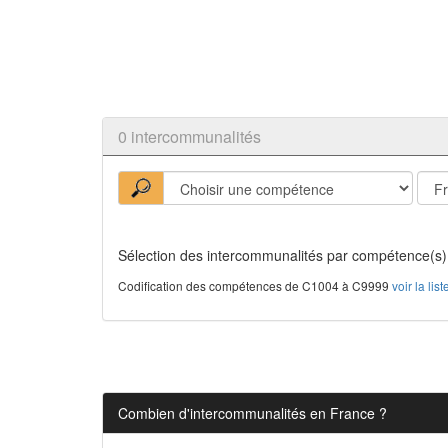
0 intercommunalités
Sélection des intercommunalités par compétence(s)
Codification des compétences de C1004 à C9999
voir la li
Combien d'intercommunalités en France ?