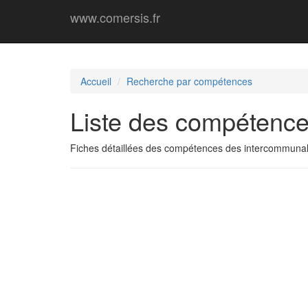
www.comersis.fr
Accueil
Recherche par compétences
Liste des compétence
Fiches détaillées des compétences des intercommunal