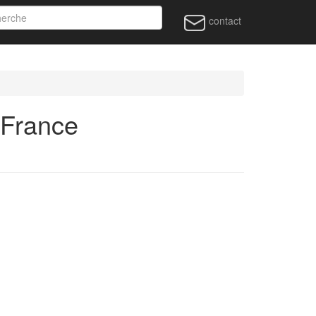
contact
 France