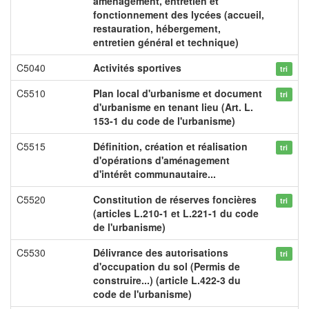
aménagement, entretien et
fonctionnement des lycées (accueil,
restauration, hébergement,
entretien général et technique)
C5040
Activités sportives
tri
C5510
Plan local d'urbanisme et document
tri
d'urbanisme en tenant lieu (Art. L.
153-1 du code de l'urbanisme)
C5515
Définition, création et réalisation
tri
d'opérations d'aménagement
d'intérêt communautaire...
C5520
Constitution de réserves foncières
tri
(articles L.210-1 et L.221-1 du code
de l'urbanisme)
C5530
Délivrance des autorisations
tri
d'occupation du sol (Permis de
construire...) (article L.422-3 du
code de l'urbanisme)