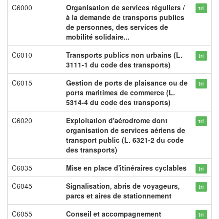
C6000
Organisation de services réguliers /
tri
à la demande de transports publics
de personnes, des services de
mobilité solidaire...
C6010
Transports publics non urbains (L.
tri
3111-1 du code des transports)
C6015
Gestion de ports de plaisance ou de
tri
ports maritimes de commerce (L.
5314-4 du code des transports)
C6020
Exploitation d'aérodrome dont
tri
organisation de services aériens de
transport public (L. 6321-2 du code
des transports)
C6035
Mise en place d'itinéraires cyclables
tri
C6045
Signalisation, abris de voyageurs,
tri
parcs et aires de stationnement
C6055
Conseil et accompagnement
tri