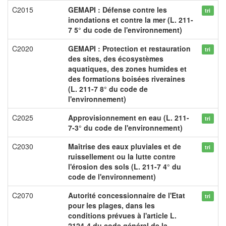
C2015
GEMAPI : Défense contre les
tri
inondations et contre la mer (L. 211-
7 5° du code de l'environnement)
C2020
GEMAPI : Protection et restauration
tri
des sites, des écosystèmes
aquatiques, des zones humides et
des formations boisées riveraines
(L. 211-7 8° du code de
l'environnement)
C2025
Approvisionnement en eau (L. 211-
tri
7-3° du code de l'environnement)
C2030
Maîtrise des eaux pluviales et de
tri
ruissellement ou la lutte contre
l'érosion des sols (L. 211-7 4° du
code de l'environnement)
C2070
Autorité concessionnaire de l'Etat
tri
pour les plages, dans les
conditions prévues à l'article L.
2124-4 du code général de la