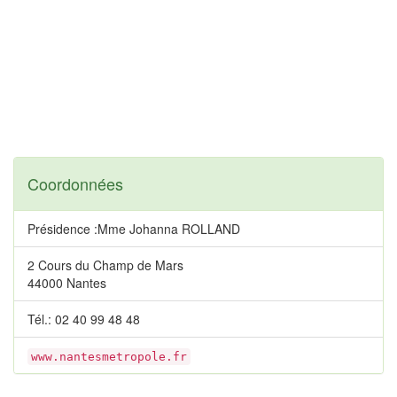
Coordonnées
Présidence :Mme Johanna ROLLAND
2 Cours du Champ de Mars
44000 Nantes
Tél.: 02 40 99 48 48
www.nantesmetropole.fr