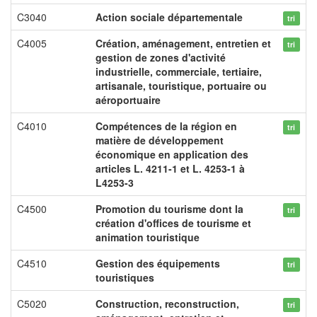
C3040
Action sociale départementale
tri
C4005
Création, aménagement, entretien et
tri
gestion de zones d'activité
industrielle, commerciale, tertiaire,
artisanale, touristique, portuaire ou
aéroportuaire
C4010
Compétences de la région en
tri
matière de développement
économique en application des
articles L. 4211-1 et L. 4253-1 à
L4253-3
C4500
Promotion du tourisme dont la
tri
création d'offices de tourisme et
animation touristique
C4510
Gestion des équipements
tri
touristiques
C5020
Construction, reconstruction,
tri