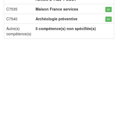
C7535
Maison France services
tri
C7540
Archéologie préventive
tri
Autre(s)
5 compétence(s) non spécifiée(s)
compétence(s)