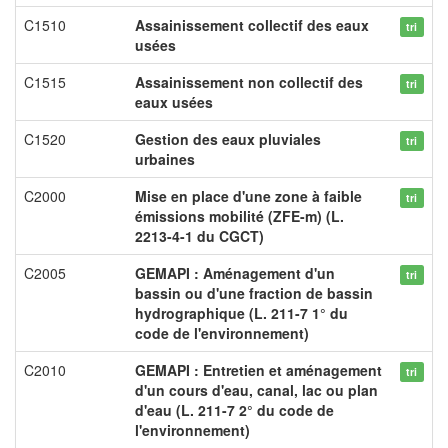
C1510
Assainissement collectif des eaux
tri
usées
C1515
Assainissement non collectif des
tri
eaux usées
C1520
Gestion des eaux pluviales
tri
urbaines
C2000
Mise en place d'une zone à faible
tri
émissions mobilité (ZFE-m) (L.
2213-4-1 du CGCT)
C2005
GEMAPI : Aménagement d'un
tri
bassin ou d'une fraction de bassin
hydrographique (L. 211-7 1° du
code de l'environnement)
C2010
GEMAPI : Entretien et aménagement
tri
d'un cours d'eau, canal, lac ou plan
d'eau (L. 211-7 2° du code de
l'environnement)