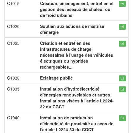
C1015
Création, aménagement, entretien et
tri
gestion des réseaux de chaleur ou
de froid urbains
C1020
Soutien aux actions de maîtrise
tri
d'énergie
C1025
Création et entretien des
tri
infrastructures de charge
nécessaires à l'usage des véhicules
électriques ou hybrides
rechargeables...
C1030
Eclairage public
tri
C1035
Installation d'hydroélectricité,
tri
d'énergies renouvelables et autres
installations visées à l'article L2224-
32 du CGCT
C1040
Installation de production
tri
d'électricité de proximité au sens de
l'article L2224-33 du CGCT