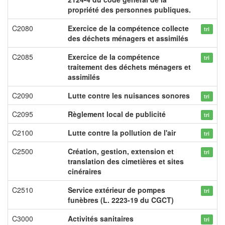
propriété des personnes publiques.
C2080
Exercice de la compétence collecte
tri
des déchets ménagers et assimilés
C2085
Exercice de la compétence
tri
traitement des déchets ménagers et
assimilés
C2090
Lutte contre les nuisances sonores
tri
C2095
Règlement local de publicité
tri
C2100
Lutte contre la pollution de l'air
tri
C2500
Création, gestion, extension et
tri
translation des cimetières et sites
cinéraires
C2510
Service extérieur de pompes
tri
funèbres (L. 2223-19 du CGCT)
C3000
Activités sanitaires
tri