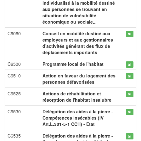
individualisé à la mobilité destiné
aux personnes se trouvant en
situation de vulnérabilité
économique ou sociale...
C6060
Conseil en mobilité destiné aux
tri
employeurs et aux gestionnaires
d'activités générant des flux de
déplacements importants
C6500
Programme local de l'habitat
tri
C6510
Action en faveur du logement des
tri
personnes défavorisées
C6525
Actions de réhabilitation et
tri
résorption de l'habitat insalubre
C6530
Délégation des aides à la pierre -
tri
Compétences insécables (IV
Art.L.301-5-1 CCH) - Etat
C6535
Délégation des aides à la pierre -
tri