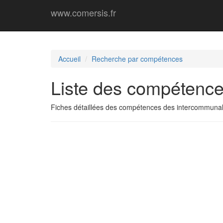
www.comersis.fr
Accueil
Recherche par compétences
Liste des compétence
Fiches détaillées des compétences des intercommunal