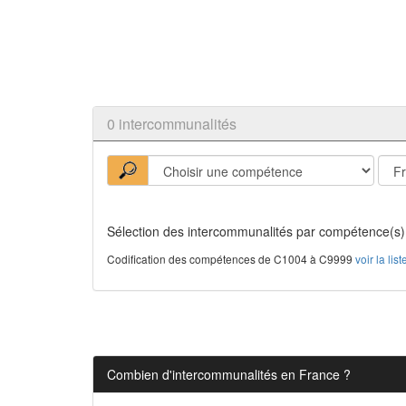
0 intercommunalités
Sélection des intercommunalités par compétence(s)
Codification des compétences de C1004 à C9999
voir la li
Combien d'intercommunalités en France ?