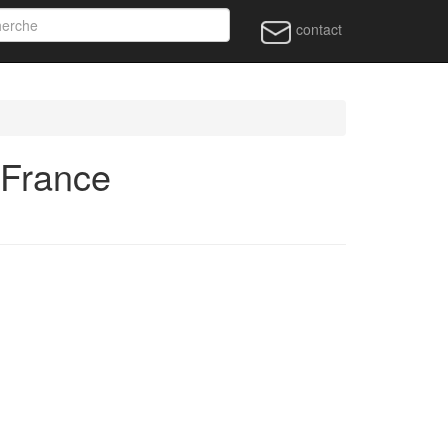
contact
 France