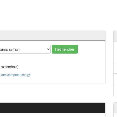
Rechercher
 exercée(s)
ste des compétences