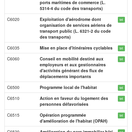
ports maritimes de commerce (L.
5314-4 du code des transports)
C6020
Exploitation d'aérodrome dont
tri
organisation de services aériens de
transport public (L. 6321-2 du code
des transports)
C6035
Mise en place d'itinéraires cyclables
tri
C6060
Conseil en mobilité destiné aux
tri
employeurs et aux gestionnaires
d'activités générant des flux de
déplacements importants
C6500
Programme local de l'habitat
tri
C6510
Action en faveur du logement des
tri
personnes défavorisées
C6515
Opération programmée
tri
d'amélioration de l'habitat (OPAH)
C6520
Amélioration du parc immobilier bâti