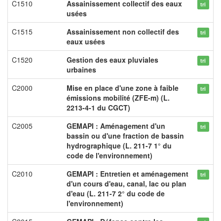
C1510
Assainissement collectif des eaux
tri
usées
C1515
Assainissement non collectif des
tri
eaux usées
C1520
Gestion des eaux pluviales
tri
urbaines
C2000
Mise en place d'une zone à faible
tri
émissions mobilité (ZFE-m) (L.
2213-4-1 du CGCT)
C2005
GEMAPI : Aménagement d'un
tri
bassin ou d'une fraction de bassin
hydrographique (L. 211-7 1° du
code de l'environnement)
C2010
GEMAPI : Entretien et aménagement
tri
d'un cours d'eau, canal, lac ou plan
d'eau (L. 211-7 2° du code de
l'environnement)