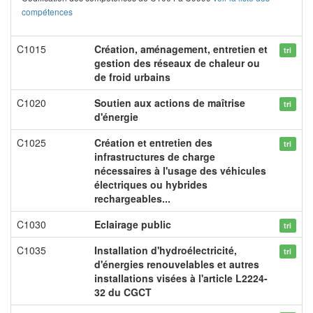
compétences
C1015
Création, aménagement, entretien et
tri
gestion des réseaux de chaleur ou
de froid urbains
C1020
Soutien aux actions de maîtrise
tri
d'énergie
C1025
Création et entretien des
tri
infrastructures de charge
nécessaires à l'usage des véhicules
électriques ou hybrides
rechargeables...
C1030
Eclairage public
tri
C1035
Installation d'hydroélectricité,
tri
d'énergies renouvelables et autres
installations visées à l'article L2224-
32 du CGCT