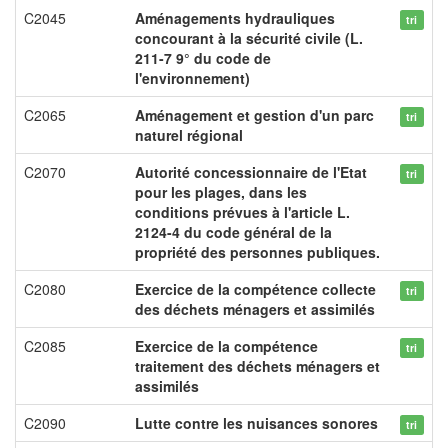
C2045
Aménagements hydrauliques
tri
concourant à la sécurité civile (L.
211-7 9° du code de
l'environnement)
C2065
Aménagement et gestion d'un parc
tri
naturel régional
C2070
Autorité concessionnaire de l'Etat
tri
pour les plages, dans les
conditions prévues à l'article L.
2124-4 du code général de la
propriété des personnes publiques.
C2080
Exercice de la compétence collecte
tri
des déchets ménagers et assimilés
C2085
Exercice de la compétence
tri
traitement des déchets ménagers et
assimilés
C2090
Lutte contre les nuisances sonores
tri