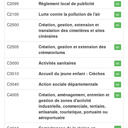
C2095
Règlement local de publicité
tri
C2100
Lutte contre la pollution de l'air
tri
C2500
Création, gestion, extension et
tri
translation des cimetières et sites
cinéraires
C2505
Création, gestion et extension des
tri
crématoriums
C3000
Activités sanitaires
tri
C3010
Accueil du jeune enfant : Crèches
tri
C3040
Action sociale départementale
tri
C4005
Création, aménagement, entretien et
tri
gestion de zones d'activité
industrielle, commerciale, tertiaire,
artisanale, touristique, portuaire ou
aéroportuaire