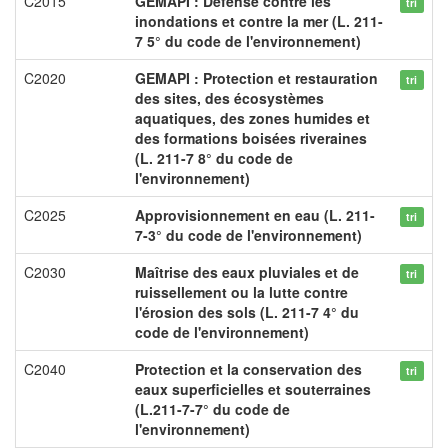
C2015
GEMAPI : Défense contre les
tri
inondations et contre la mer (L. 211-
7 5° du code de l'environnement)
C2020
GEMAPI : Protection et restauration
tri
des sites, des écosystèmes
aquatiques, des zones humides et
des formations boisées riveraines
(L. 211-7 8° du code de
l'environnement)
C2025
Approvisionnement en eau (L. 211-
tri
7-3° du code de l'environnement)
C2030
Maîtrise des eaux pluviales et de
tri
ruissellement ou la lutte contre
l'érosion des sols (L. 211-7 4° du
code de l'environnement)
C2040
Protection et la conservation des
tri
eaux superficielles et souterraines
(L.211-7-7° du code de
l'environnement)