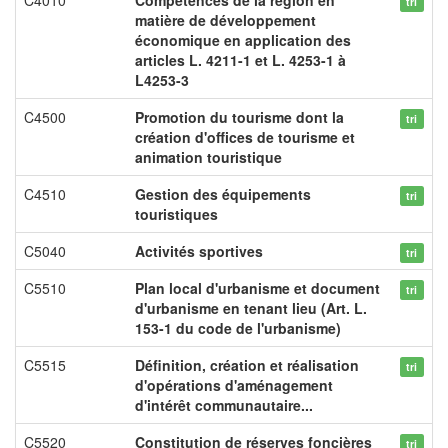
C4010
Compétences de la région en
tri
matière de développement
économique en application des
articles L. 4211-1 et L. 4253-1 à
L4253-3
C4500
Promotion du tourisme dont la
tri
création d'offices de tourisme et
animation touristique
C4510
Gestion des équipements
tri
touristiques
C5040
Activités sportives
tri
C5510
Plan local d'urbanisme et document
tri
d'urbanisme en tenant lieu (Art. L.
153-1 du code de l'urbanisme)
C5515
Définition, création et réalisation
tri
d'opérations d'aménagement
d'intérêt communautaire...
C5520
Constitution de réserves foncières
tri