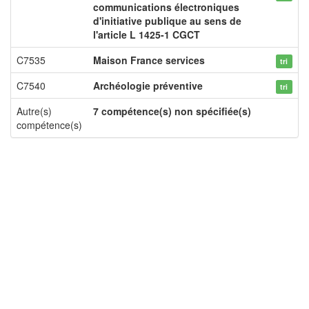
communications électroniques
d'initiative publique au sens de
l'article L 1425-1 CGCT
C7535
Maison France services
tri
C7540
Archéologie préventive
tri
Autre(s)
7 compétence(s) non spécifiée(s)
compétence(s)