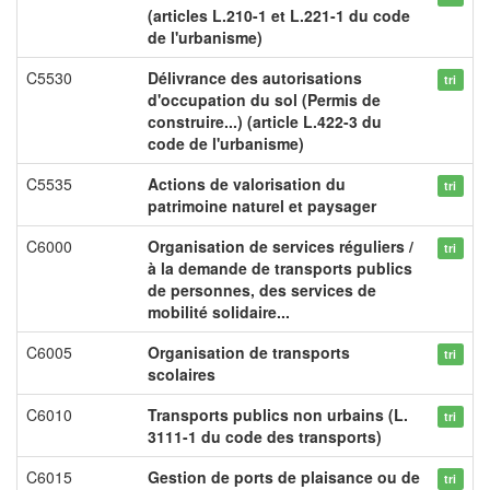
(articles L.210-1 et L.221-1 du code
de l'urbanisme)
C5530
Délivrance des autorisations
tri
d'occupation du sol (Permis de
construire...) (article L.422-3 du
code de l'urbanisme)
C5535
Actions de valorisation du
tri
patrimoine naturel et paysager
C6000
Organisation de services réguliers /
tri
à la demande de transports publics
de personnes, des services de
mobilité solidaire...
C6005
Organisation de transports
tri
scolaires
C6010
Transports publics non urbains (L.
tri
3111-1 du code des transports)
C6015
Gestion de ports de plaisance ou de
tri