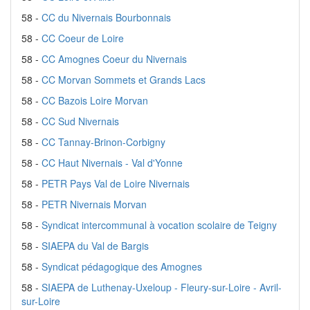
58 -
CC du Nivernais Bourbonnais
58 -
CC Coeur de Loire
58 -
CC Amognes Coeur du Nivernais
58 -
CC Morvan Sommets et Grands Lacs
58 -
CC Bazois Loire Morvan
58 -
CC Sud Nivernais
58 -
CC Tannay-Brinon-Corbigny
58 -
CC Haut Nivernais - Val d'Yonne
58 -
PETR Pays Val de Loire Nivernais
58 -
PETR Nivernais Morvan
58 -
Syndicat intercommunal à vocation scolaire de Teigny
58 -
SIAEPA du Val de Bargis
58 -
Syndicat pédagogique des Amognes
58 -
SIAEPA de Luthenay-Uxeloup - Fleury-sur-Loire - Avril-
sur-Loire