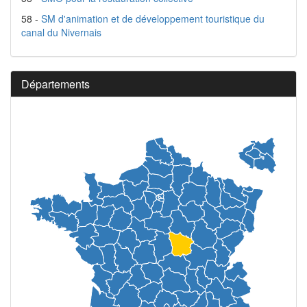
58 -
SM d'animation et de développement touristique du
canal du Nivernais
Départements