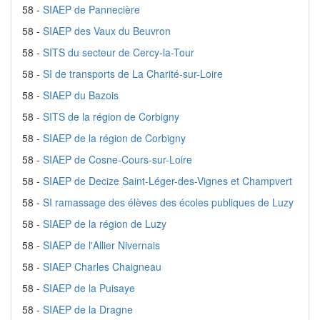
58 -
SIAEP de Pannecière
58 -
SIAEP des Vaux du Beuvron
58 -
SITS du secteur de Cercy-la-Tour
58 -
SI de transports de La Charité-sur-Loire
58 -
SIAEP du Bazois
58 -
SITS de la région de Corbigny
58 -
SIAEP de la région de Corbigny
58 -
SIAEP de Cosne-Cours-sur-Loire
58 -
SIAEP de Decize Saint-Léger-des-Vignes et Champvert
58 -
SI ramassage des élèves des écoles publiques de Luzy
58 -
SIAEP de la région de Luzy
58 -
SIAEP de l'Allier Nivernais
58 -
SIAEP Charles Chaigneau
58 -
SIAEP de la Puisaye
58 -
SIAEP de la Dragne