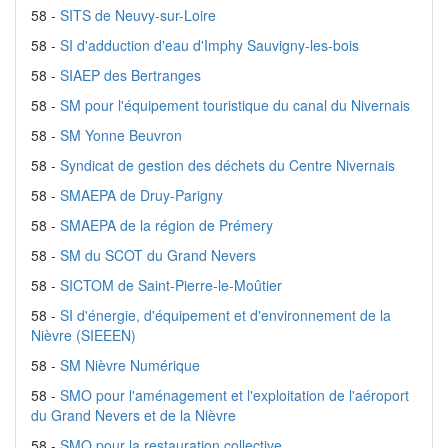
58 -
SITS de Neuvy-sur-Loire
58 -
SI d'adduction d'eau d'Imphy Sauvigny-les-bois
58 -
SIAEP des Bertranges
58 -
SM pour l'équipement touristique du canal du Nivernais
58 -
SM Yonne Beuvron
58 -
Syndicat de gestion des déchets du Centre Nivernais
58 -
SMAEPA de Druy-Parigny
58 -
SMAEPA de la région de Prémery
58 -
SM du SCOT du Grand Nevers
58 -
SICTOM de Saint-Pierre-le-Moûtier
58 -
SI d'énergie, d'équipement et d'environnement de la
Nièvre (SIEEEN)
58 -
SM Nièvre Numérique
58 -
SMO pour l'aménagement et l'exploitation de l'aéroport
du Grand Nevers et de la Nièvre
58 -
SMO pour la restauration collective