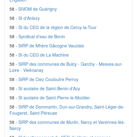
58 -
SIVOM de Guérigny
58 -
SI d'Anlezy
58 -
SI du CEG de la région de Cercy-la-Tour
58 -
Syndicat d'eau de Bonin
58 -
SIRP de Mhère Gâcogne Vauclaix
58 -
SI du CEG de La Machine
58 -
SIRP des communes de Bulcy - Garchy - Mesves-sur-
Loire - Vielmanay
58 -
SIRP de Ciez Couloutre Perroy
58 -
SI scolaire de Saint-Benin-d'Azy
58 -
SI scolaire de Saint-Pierre-le-Moûtier
58 -
SIRP de Dommartin, Dun-sur-Grandry, Saint-Léger-de-
Fougeret, Saint-Péreuse
58 -
SIRP des communes de Murlin, Narcy et Varennes-lès-
Narcy