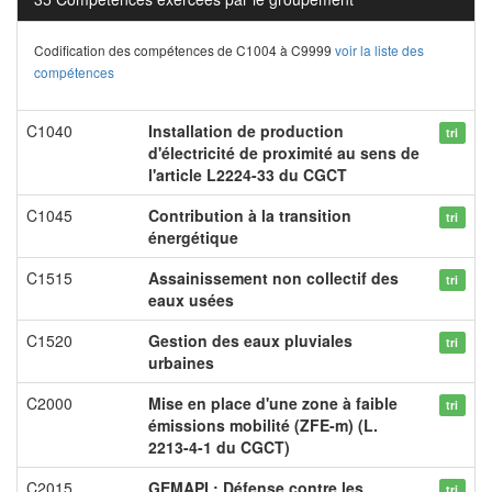
Codification des compétences de C1004 à C9999
voir la liste des
compétences
C1040
Installation de production
tri
d'électricité de proximité au sens de
l'article L2224-33 du CGCT
C1045
Contribution à la transition
tri
énergétique
C1515
Assainissement non collectif des
tri
eaux usées
C1520
Gestion des eaux pluviales
tri
urbaines
C2000
Mise en place d'une zone à faible
tri
émissions mobilité (ZFE-m) (L.
2213-4-1 du CGCT)
C2015
GEMAPI : Défense contre les
tri