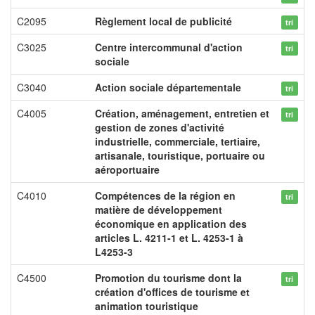
C2095
Règlement local de publicité
tri
C3025
Centre intercommunal d'action
tri
sociale
C3040
Action sociale départementale
tri
C4005
Création, aménagement, entretien et
tri
gestion de zones d'activité
industrielle, commerciale, tertiaire,
artisanale, touristique, portuaire ou
aéroportuaire
C4010
Compétences de la région en
tri
matière de développement
économique en application des
articles L. 4211-1 et L. 4253-1 à
L4253-3
C4500
Promotion du tourisme dont la
tri
création d'offices de tourisme et
animation touristique