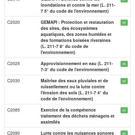
inondations et contre la mer (L. 211-
7 5° du code de l'environnement)
C2020
GEMAPI : Protection et restauration
tri
des sites, des écosystèmes
aquatiques, des zones humides et
des formations boisées riveraines
(L. 211-7 8° du code de
l'environnement)
C2025
Approvisionnement en eau (L. 211-
tri
7-3° du code de l'environnement)
C2030
Maîtrise des eaux pluviales et de
tri
ruissellement ou la lutte contre
l'érosion des sols (L. 211-7 4° du
code de l'environnement)
C2085
Exercice de la compétence
tri
traitement des déchets ménagers et
assimilés
C2090
Lutte contre les nuisances sonores
tri