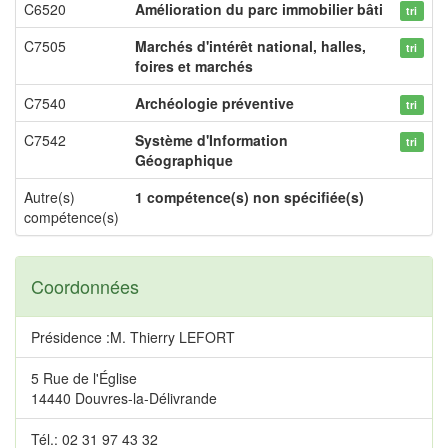
C6520
Amélioration du parc immobilier bâti
tri
C7505
Marchés d'intérêt national, halles,
tri
foires et marchés
C7540
Archéologie préventive
tri
C7542
Système d'Information
tri
Géographique
Autre(s)
1 compétence(s) non spécifiée(s)
compétence(s)
Coordonnées
Présidence :M. Thierry LEFORT
5 Rue de l'Église
14440 Douvres-la-Délivrande
Tél.: 02 31 97 43 32