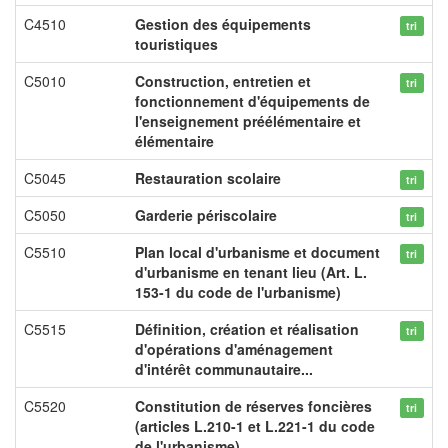
C4510
Gestion des équipements
tri
touristiques
C5010
Construction, entretien et
tri
fonctionnement d'équipements de
l'enseignement préélémentaire et
élémentaire
C5045
Restauration scolaire
tri
C5050
Garderie périscolaire
tri
C5510
Plan local d'urbanisme et document
tri
d'urbanisme en tenant lieu (Art. L.
153-1 du code de l'urbanisme)
C5515
Définition, création et réalisation
tri
d'opérations d'aménagement
d'intérêt communautaire...
C5520
Constitution de réserves foncières
tri
(articles L.210-1 et L.221-1 du code
de l'urbanisme)