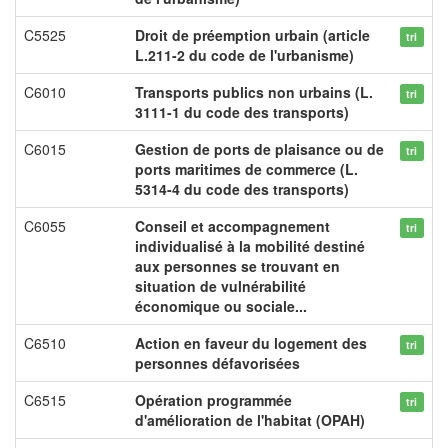
C5525
Droit de préemption urbain (article
tri
L.211-2 du code de l'urbanisme)
C6010
Transports publics non urbains (L.
tri
3111-1 du code des transports)
C6015
Gestion de ports de plaisance ou de
tri
ports maritimes de commerce (L.
5314-4 du code des transports)
C6055
Conseil et accompagnement
tri
individualisé à la mobilité destiné
aux personnes se trouvant en
situation de vulnérabilité
économique ou sociale...
C6510
Action en faveur du logement des
tri
personnes défavorisées
C6515
Opération programmée
tri
d'amélioration de l'habitat (OPAH)