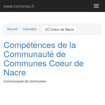
www.comersis.fr
Menu
princi
Accueil
Calvados
CC Coeur de Nacre
Compétences de la
Communauté de
Communes Coeur de
Nacre
Communauté de communes