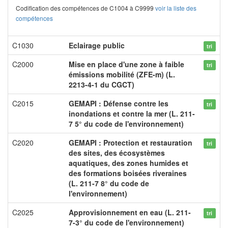
Codification des compétences de C1004 à C9999
voir la liste des
compétences
C1030
Eclairage public
tri
C2000
Mise en place d'une zone à faible
tri
émissions mobilité (ZFE-m) (L.
2213-4-1 du CGCT)
C2015
GEMAPI : Défense contre les
tri
inondations et contre la mer (L. 211-
7 5° du code de l'environnement)
C2020
GEMAPI : Protection et restauration
tri
des sites, des écosystèmes
aquatiques, des zones humides et
des formations boisées riveraines
(L. 211-7 8° du code de
l'environnement)
C2025
Approvisionnement en eau (L. 211-
tri
7-3° du code de l'environnement)