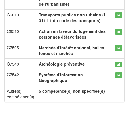
de l'urbanisme)
C6010
Transports publics non urbains (L.
tri
3111-1 du code des transports)
C6510
Action en faveur du logement des
tri
personnes défavorisées
C7505
Marchés d'intérêt national, halles,
tri
foires et marchés
C7540
Archéologie préventive
tri
C7542
Système d'Information
tri
Géographique
Autre(s)
5 compétence(s) non spécifiée(s)
compétence(s)