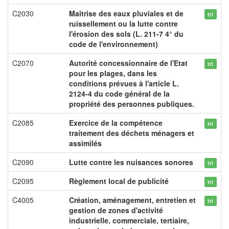
C2030
Maîtrise des eaux pluviales et de
tri
ruissellement ou la lutte contre
l'érosion des sols (L. 211-7 4° du
code de l'environnement)
C2070
Autorité concessionnaire de l'Etat
tri
pour les plages, dans les
conditions prévues à l'article L.
2124-4 du code général de la
propriété des personnes publiques.
C2085
Exercice de la compétence
tri
traitement des déchets ménagers et
assimilés
C2090
Lutte contre les nuisances sonores
tri
C2095
Règlement local de publicité
tri
C4005
Création, aménagement, entretien et
tri
gestion de zones d'activité
industrielle, commerciale, tertiaire,