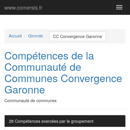
www.comersis.fr
Menu
princi
Accueil
Gironde
CC Convergence Garonne
Compétences de la
Communauté de
Communes Convergence
Garonne
Communauté de communes
28 Compétences exercées par le groupement