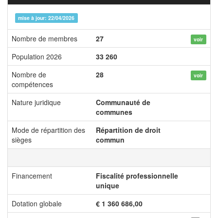
mise à jour: 22/04/2026
Nombre de membres
27
voir
Population 2026
33 260
Nombre de
28
voir
compétences
Nature juridique
Communauté de
communes
Mode de répartition des
Répartition de droit
sièges
commun
Financement
Fiscalité professionnelle
unique
Dotation globale
€ 1 360 686,00