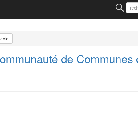
noble
Communauté de Communes de