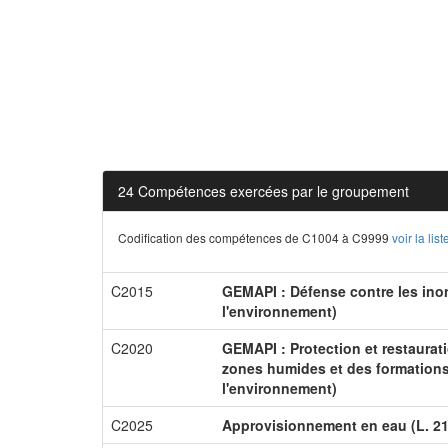
24 Compétences exercées par le groupement
Codification des compétences de C1004 à C9999
voir la li
C2015
GEMAPI : Défense contre les inon
l'environnement)
C2020
GEMAPI : Protection et restaurat
zones humides et des formations 
l'environnement)
C2025
Approvisionnement en eau (L. 21