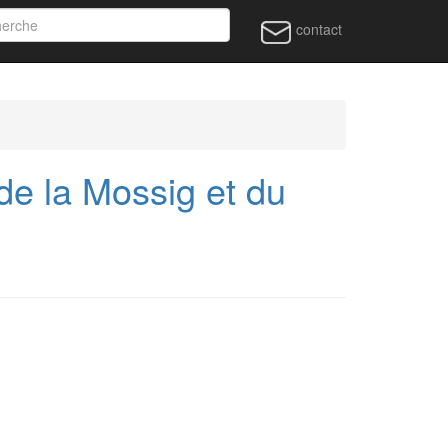
contact
 la Mossig et du