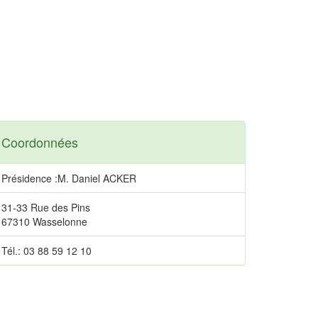
Coordonnées
Présidence :M. Daniel ACKER
31-33 Rue des Pins
67310 Wasselonne
Tél.: 03 88 59 12 10