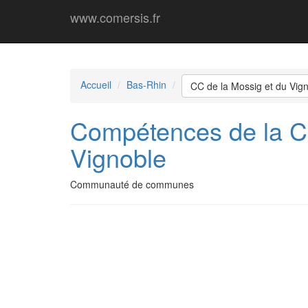
www.comersis.fr
Accueil
Bas-Rhin
CC de la Mossig et du Vig
Compétences de la 
Vignoble
Communauté de communes