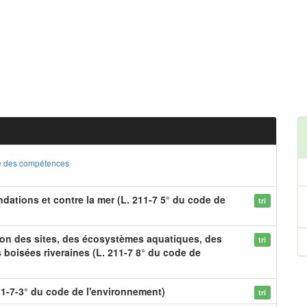
ste des compétences
dations et contre la mer (L. 211-7 5° du code de
tri
ion des sites, des écosystèmes aquatiques, des
tri
boisées riveraines (L. 211-7 8° du code de
1-7-3° du code de l'environnement)
tri