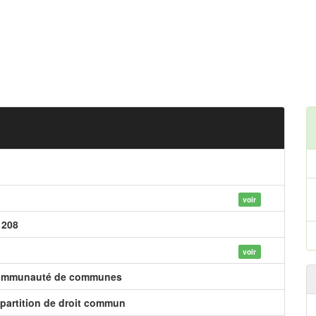
voir
 208
voir
mmunauté de communes
partition de droit commun