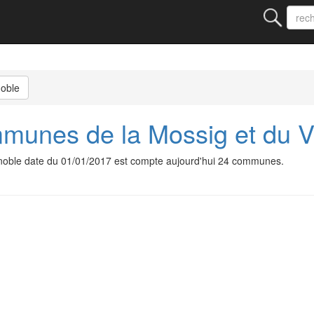
noble
unes de la Mossig et du V
oble date du 01/01/2017 est compte aujourd'hui 24 communes.