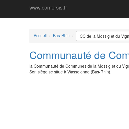
www.comersis.fr
Accueil
Bas-Rhin
CC de la Mossig et du Vig
Communauté de Comm
la Communauté de Communes de la Mossig et du Vign
Son siège se situe à Wasselonne (Bas-Rhin).