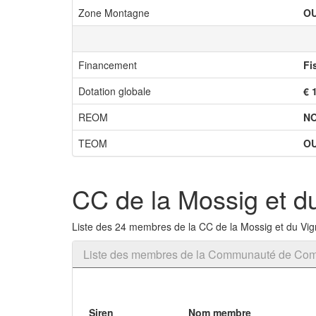
Zone Montagne
OU
Financement
Fi
Dotation globale
€ 
REOM
N
TEOM
OU
CC de la Mossig et d
Liste des 24 membres de la CC de la Mossig et du Vig
Liste des membres de la Communauté de Com
Siren
Nom membre