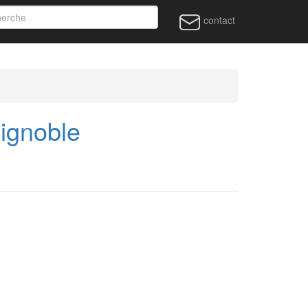
contact
ignoble