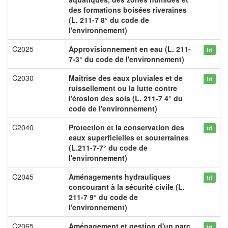
des formations boisées riveraines
(L. 211-7 8° du code de
l'environnement)
C2025
Approvisionnement en eau (L. 211-
tri
7-3° du code de l'environnement)
C2030
Maîtrise des eaux pluviales et de
tri
ruissellement ou la lutte contre
l'érosion des sols (L. 211-7 4° du
code de l'environnement)
C2040
Protection et la conservation des
tri
eaux superficielles et souterraines
(L.211-7-7° du code de
l'environnement)
C2045
Aménagements hydrauliques
tri
concourant à la sécurité civile (L.
211-7 9° du code de
l'environnement)
C2065
Aménagement et gestion d'un parc
tri