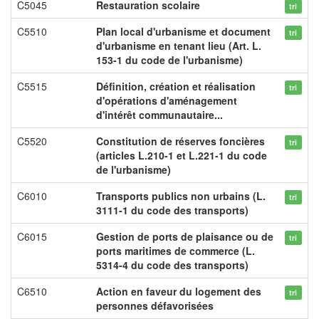
C5045
Restauration scolaire
tri
C5510
Plan local d'urbanisme et document
tri
d'urbanisme en tenant lieu (Art. L.
153-1 du code de l'urbanisme)
C5515
Définition, création et réalisation
tri
d'opérations d'aménagement
d'intérêt communautaire...
C5520
Constitution de réserves foncières
tri
(articles L.210-1 et L.221-1 du code
de l'urbanisme)
C6010
Transports publics non urbains (L.
tri
3111-1 du code des transports)
C6015
Gestion de ports de plaisance ou de
tri
ports maritimes de commerce (L.
5314-4 du code des transports)
C6510
Action en faveur du logement des
tri
personnes défavorisées