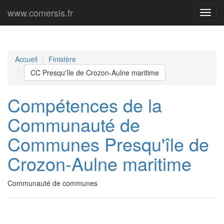
www.comersis.fr
Menu
princi
Accueil
Finistère
CC Presqu'île de Crozon-Aulne maritime
Compétences de la
Communauté de
Communes Presqu'île de
Crozon-Aulne maritime
Communauté de communes