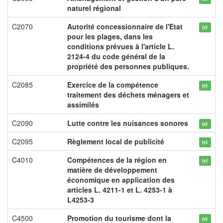
naturel régional
C2070
Autorité concessionnaire de l'Etat
tri
pour les plages, dans les
conditions prévues à l'article L.
2124-4 du code général de la
propriété des personnes publiques.
C2085
Exercice de la compétence
tri
traitement des déchets ménagers et
assimilés
C2090
Lutte contre les nuisances sonores
tri
C2095
Règlement local de publicité
tri
C4010
Compétences de la région en
tri
matière de développement
économique en application des
articles L. 4211-1 et L. 4253-1 à
L4253-3
C4500
Promotion du tourisme dont la
tri