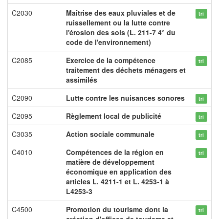
C2030
Maîtrise des eaux pluviales et de
tri
ruissellement ou la lutte contre
l'érosion des sols (L. 211-7 4° du
code de l'environnement)
C2085
Exercice de la compétence
tri
traitement des déchets ménagers et
assimilés
C2090
Lutte contre les nuisances sonores
tri
C2095
Règlement local de publicité
tri
C3035
Action sociale communale
tri
C4010
Compétences de la région en
tri
matière de développement
économique en application des
articles L. 4211-1 et L. 4253-1 à
L4253-3
C4500
Promotion du tourisme dont la
tri