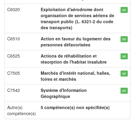
C6020
Exploitation d'aérodrome dont
tri
organisation de services aériens de
transport public (L. 6321-2 du code
des transports)
C6510
Action en faveur du logement des
tri
personnes défavorisées
C6525
Actions de réhabilitation et
tri
résorption de l'habitat insalubre
C7505
Marchés d'intérêt national, halles,
tri
foires et marchés
C7542
Système d'Information
tri
Géographique
Autre(s)
5 compétence(s) non spécifiée(s)
compétence(s)