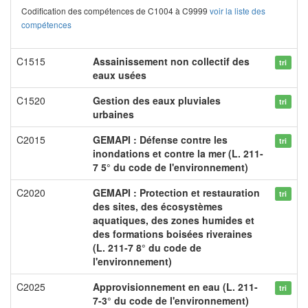
Codification des compétences de C1004 à C9999
voir la liste des
compétences
C1515
Assainissement non collectif des
tri
eaux usées
C1520
Gestion des eaux pluviales
tri
urbaines
C2015
GEMAPI : Défense contre les
tri
inondations et contre la mer (L. 211-
7 5° du code de l'environnement)
C2020
GEMAPI : Protection et restauration
tri
des sites, des écosystèmes
aquatiques, des zones humides et
des formations boisées riveraines
(L. 211-7 8° du code de
l'environnement)
C2025
Approvisionnement en eau (L. 211-
tri
7-3° du code de l'environnement)