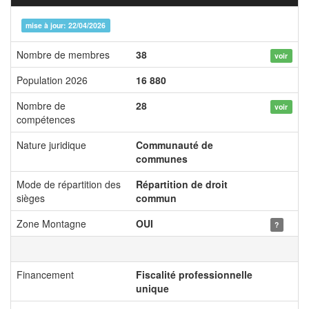
mise à jour: 22/04/2026
Nombre de membres
38
voir
Population 2026
16 880
Nombre de
28
voir
compétences
Nature juridique
Communauté de
communes
Mode de répartition des
Répartition de droit
sièges
commun
Zone Montagne
OUI
?
Financement
Fiscalité professionnelle
unique