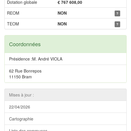
Dotation globale
€ 767 608,00
REOM
NON
?
TEOM
NON
?
Coordonnées
Présidence :M. André VIOLA
62 Rue Bonrepos
11150 Bram
Mises à jour :
22/04/2026
Cartographie
Liste des communes