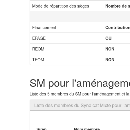
Mode de répartition des sièges
Nombre de s
Financement
Contributio
EPAGE
OUI
REOM
NON
TEOM
NON
SM pour l'aménageme
Liste des 5 membres du SM pour l'aménagement et la
Liste des membres du Syndicat Mixte pour l'
Siren
Nom membre