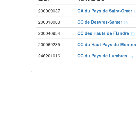
200069037
CA du Pays de Saint-Omer
200018083
CC de Desvres-Samer
200040954
CC des Hauts de Flandre
200069235
CC du Haut Pays du Montre
246201016
CC du Pays de Lumbres