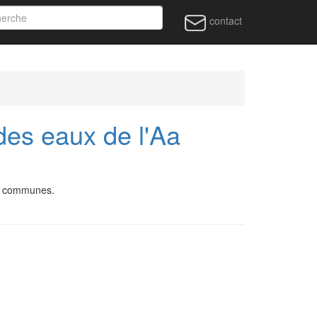
contact
des eaux de l'Aa
 5 communes.