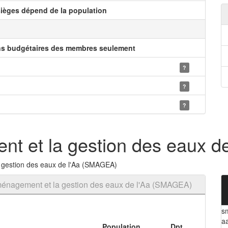
ièges dépend de la population
ns budgétaires des membres seulement
?
?
?
nt et la gestion des eaux 
 gestion des eaux de l'Aa (SMAGEA)
aménagement et la gestion des eaux de l'Aa (SMAGEA)
s
a
Population
Dpt