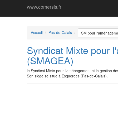
www.comersis.fr
Accueil
Pas-de-Calais
SM pour l'aménagemen
Syndicat Mixte pour l
(SMAGEA)
le Syndicat Mixte pour l'aménagement et la gestion 
Son siège se situe à Esquerdes (Pas-de-Calais).