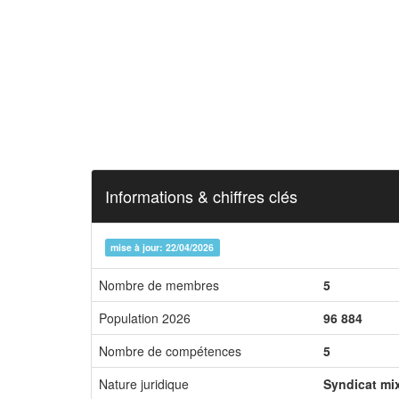
Informations & chiffres clés
mise à jour: 22/04/2026
Nombre de membres
5
Population 2026
96 884
Nombre de compétences
5
Nature juridique
Syndicat mi