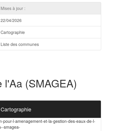
Mises à jour :
22/04/2026
Cartographie
Liste des communes
de l'Aa (SMAGEA)
Cartographie
m-pour-l-amenagement-et-la-gestion-des-eaux-de-l-
a--smagea-