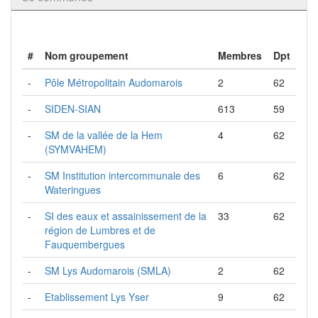
#
Nom groupement
Membres
Dpt
-
Pôle Métropolitain Audomarois
2
62
-
SIDEN-SIAN
613
59
-
SM de la vallée de la Hem
4
62
(SYMVAHEM)
-
SM Institution intercommunale des
6
62
Wateringues
-
SI des eaux et assainissement de la
33
62
région de Lumbres et de
Fauquembergues
-
SM Lys Audomarois (SMLA)
2
62
-
Etablissement Lys Yser
9
62