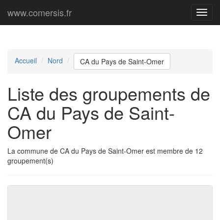
www.comersis.fr
Menu
princi
Accueil
Nord
CA du Pays de Saint-Omer
Liste des groupements de
CA du Pays de Saint-
Omer
La commune de CA du Pays de Saint-Omer est membre de 12
groupement(s)