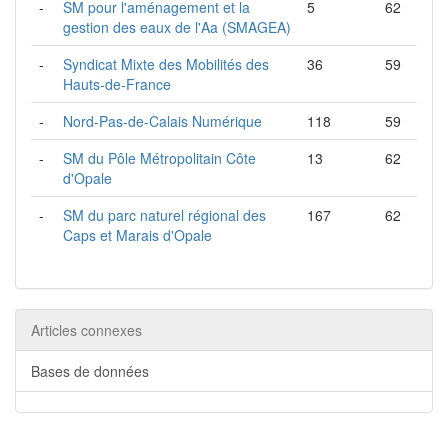
-
SM pour l'aménagement et la
5
62
gestion des eaux de l'Aa (SMAGEA)
-
Syndicat Mixte des Mobilités des
36
59
Hauts-de-France
-
Nord-Pas-de-Calais Numérique
118
59
-
SM du Pôle Métropolitain Côte
13
62
d'Opale
-
SM du parc naturel régional des
167
62
Caps et Marais d'Opale
Articles connexes
Bases de données