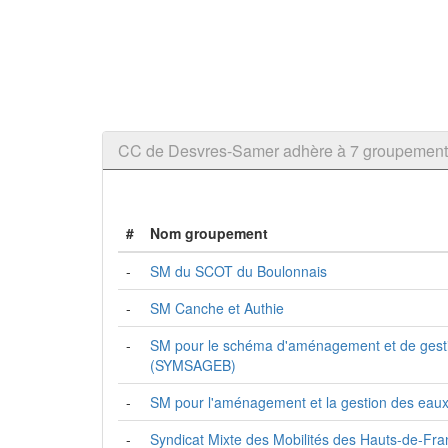
CC de Desvres-Samer adhère à 7 groupemen
#
Nom groupement
-
SM du SCOT du Boulonnais
-
SM Canche et Authie
-
SM pour le schéma d'aménagement et de gest
(SYMSAGEB)
-
SM pour l'aménagement et la gestion des eau
-
Syndicat Mixte des Mobilités des Hauts-de-Fr