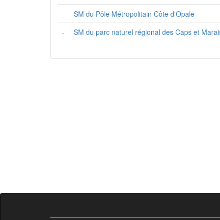
-
SM du Pôle Métropolitain Côte d'Opale
-
SM du parc naturel régional des Caps et Marai