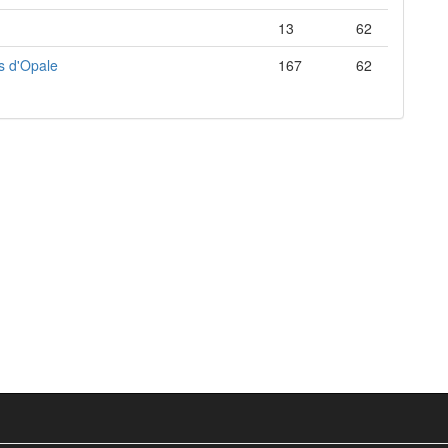
13
62
s d'Opale
167
62