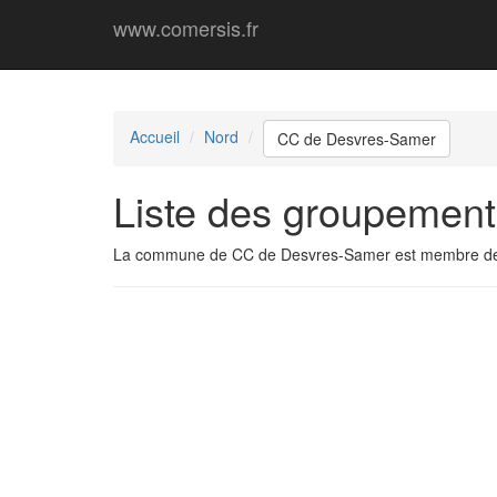
www.comersis.fr
Accueil
Nord
CC de Desvres-Samer
Liste des groupemen
La commune de CC de Desvres-Samer est membre de