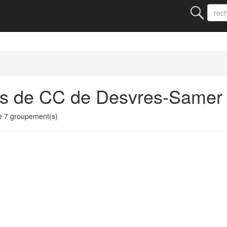
ts de CC de Desvres-Samer
 7 groupement(s)