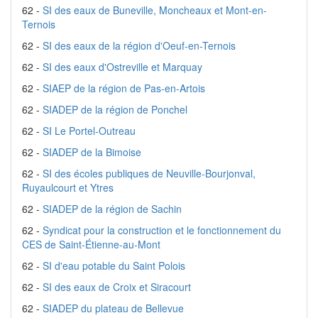
62 -
SI des eaux de Buneville, Moncheaux et Mont-en-
Ternois
62 -
SI des eaux de la région d'Oeuf-en-Ternois
62 -
SI des eaux d'Ostreville et Marquay
62 -
SIAEP de la région de Pas-en-Artois
62 -
SIADEP de la région de Ponchel
62 -
SI Le Portel-Outreau
62 -
SIADEP de la Bimoise
62 -
SI des écoles publiques de Neuville-Bourjonval,
Ruyaulcourt et Ytres
62 -
SIADEP de la région de Sachin
62 -
Syndicat pour la construction et le fonctionnement du
CES de Saint-Étienne-au-Mont
62 -
SI d'eau potable du Saint Polois
62 -
SI des eaux de Croix et Siracourt
62 -
SIADEP du plateau de Bellevue