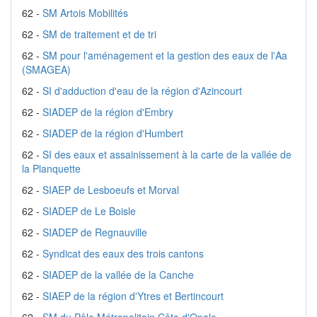
62 -
SM Artois Mobilités
62 -
SM de traitement et de tri
62 -
SM pour l'aménagement et la gestion des eaux de l'Aa
(SMAGEA)
62 -
SI d'adduction d'eau de la région d'Azincourt
62 -
SIADEP de la région d'Embry
62 -
SIADEP de la région d'Humbert
62 -
SI des eaux et assainissement à la carte de la vallée de
la Planquette
62 -
SIAEP de Lesboeufs et Morval
62 -
SIADEP de Le Boisle
62 -
SIADEP de Regnauville
62 -
Syndicat des eaux des trois cantons
62 -
SIADEP de la vallée de la Canche
62 -
SIAEP de la région d'Ytres et Bertincourt