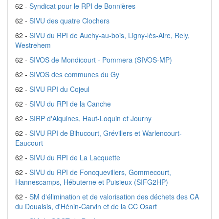
62 -
Syndicat pour le RPI de Bonnières
62 -
SIVU des quatre Clochers
62 -
SIVU du RPI de Auchy-au-bois, Ligny-lès-Aire, Rely,
Westrehem
62 -
SIVOS de Mondicourt - Pommera (SIVOS-MP)
62 -
SIVOS des communes du Gy
62 -
SIVU RPI du Cojeul
62 -
SIVU du RPI de la Canche
62 -
SIRP d'Alquines, Haut-Loquin et Journy
62 -
SIVU RPI de Bihucourt, Grévillers et Warlencourt-
Eaucourt
62 -
SIVU du RPI de La Lacquette
62 -
SIVU du RPI de Foncquevillers, Gommecourt,
Hannescamps, Hébuterne et Puisieux (SIFG2HP)
62 -
SM d'élimination et de valorisation des déchets des CA
du Douaisis, d'Hénin-Carvin et de la CC Osart