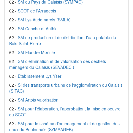
62 -
SM du Pays du Calaisis (SYMPAC)
62 -
SCOT de l'Arrageois
62 -
SM Lys Audomarois (SMLA)
62 -
SM Canche et Authie
62 -
SM de production et de distribution d'eau potable du
Bois-Saint-Pierre
62 -
SM Flandre Morinie
62 -
SM d'élimination et de valorisation des déchets
ménagers du Calaisis (SEVADEC )
62 -
Etablissement Lys Yser
62 -
SI des transports urbains de l'agglomération du Calaisis
(SITAC)
62 -
SM Artois valorisation
62 -
SM pour l'élaboration, l'approbation, la mise en oeuvre
du SCOT
62 -
SM pour le schéma d'aménagement et de gestion des
eaux du Boulonnais (SYMSAGEB)