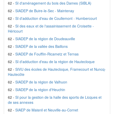
62 -
SI d'aménagement du bois des Dames (SIBLA)
62 -
SIADEP de Buire-le-Sec - Maintenay
62 -
SI d'adduction d'eau de Coullemont - Humbercourt
62 -
SI des eaux et de l'assainissement de Croisette -
Héricourt
62 -
SIADEP de la région de Doudeauville
62 -
SIADEP de la vallée des Baillons
62 -
SIADEP de Foufflin-Ricametz et Ternas
62 -
SI d'adduction d'eau de la région de Hautecloque
62 -
SIVU des écoles de Hautecloque, Framecourt et Nuncq-
Hautecôte
62 -
SIADEP de la région de Valhuon
62 -
SIADEP de la région d'Heuchin
62 -
SI pour la gestion de la halle des sports de Licques et
de ses annexes
62 -
SIAEP de Maisnil et Neuville-au-Cornet