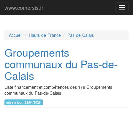
www.comersis.fr
Menu
princi
Accueil
Hauts-de-France
Pas-de-Calais
Groupements
communaux du Pas-de-
Calais
Liste financement et compétences des 176 Groupements
communaux du Pas-de-Calais
mise à jour: 22/04/2026