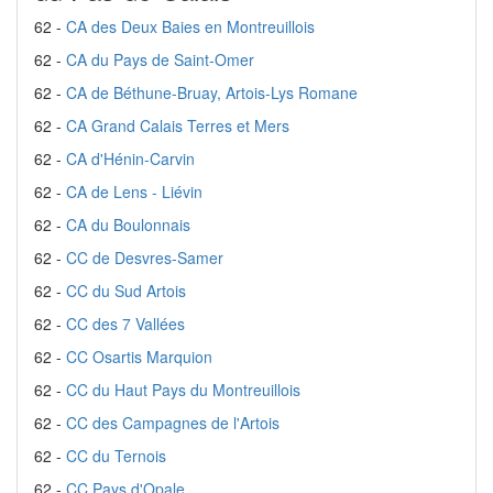
62 -
CA des Deux Baies en Montreuillois
62 -
CA du Pays de Saint-Omer
62 -
CA de Béthune-Bruay, Artois-Lys Romane
62 -
CA Grand Calais Terres et Mers
62 -
CA d'Hénin-Carvin
62 -
CA de Lens - Liévin
62 -
CA du Boulonnais
62 -
CC de Desvres-Samer
62 -
CC du Sud Artois
62 -
CC des 7 Vallées
62 -
CC Osartis Marquion
62 -
CC du Haut Pays du Montreuillois
62 -
CC des Campagnes de l'Artois
62 -
CC du Ternois
62 -
CC Pays d'Opale