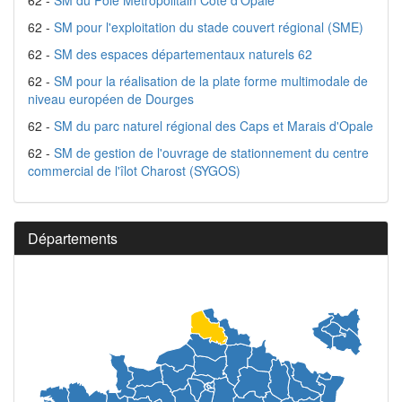
62 -
SM du Pôle Métropolitain Côte d'Opale
62 -
SM pour l'exploitation du stade couvert régional (SME)
62 -
SM des espaces départementaux naturels 62
62 -
SM pour la réalisation de la plate forme multimodale de
niveau européen de Dourges
62 -
SM du parc naturel régional des Caps et Marais d'Opale
62 -
SM de gestion de l'ouvrage de stationnement du centre
commercial de l'îlot Charost (SYGOS)
Départements