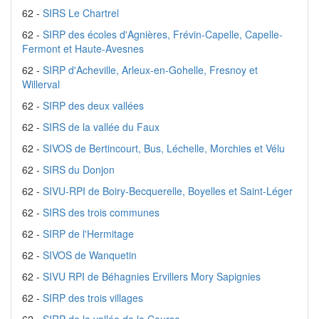
62 -
SIRS Le Chartrel
62 -
SIRP des écoles d'Agnières, Frévin-Capelle, Capelle-
Fermont et Haute-Avesnes
62 -
SIRP d'Acheville, Arleux-en-Gohelle, Fresnoy et
Willerval
62 -
SIRP des deux vallées
62 -
SIRS de la vallée du Faux
62 -
SIVOS de Bertincourt, Bus, Léchelle, Morchies et Vélu
62 -
SIRS du Donjon
62 -
SIVU-RPI de Boiry-Becquerelle, Boyelles et Saint-Léger
62 -
SIRS des trois communes
62 -
SIRP de l'Hermitage
62 -
SIVOS de Wanquetin
62 -
SIVU RPI de Béhagnies Ervillers Mory Sapignies
62 -
SIRP des trois villages