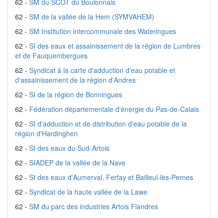
62 -
SM du SCOT du Boulonnais
62 -
SM de la vallée de la Hem (SYMVAHEM)
62 -
SM Institution intercommunale des Wateringues
62 -
SI des eaux et assainissement de la région de Lumbres
et de Fauquembergues
62 -
Syndicat à la carte d'adduction d'eau potable et
d'assainissement de la région d'Andres
62 -
SI de la région de Bonningues
62 -
Fédération départementale d'énergie du Pas-de-Calais
62 -
SI d'adduction et de distribution d'eau potable de la
région d'Hardinghen
62 -
SI des eaux du Sud-Artois
62 -
SIADEP de la vallée de la Nave
62 -
SI des eaux d'Aumerval, Ferfay et Bailleul-lès-Pernes
62 -
Syndicat de la haute vallée de la Lawe
62 -
SM du parc des industries Artois Flandres