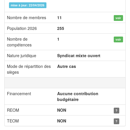
mise à jour: 22/04/2026
Nombre de membres
11
voir
Population 2026
255
Nombre de
1
voir
compétences
Nature juridique
Syndicat mixte ouvert
Mode de répartition des
Autre cas
sièges
Financement
Aucune contribution
budgétaire
REOM
NON
?
TEOM
NON
?