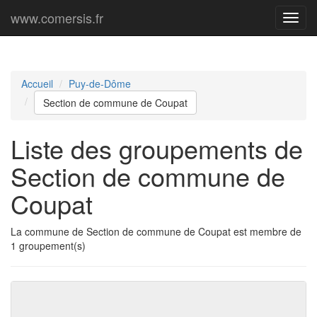
www.comersis.fr
Menu
princi
Accueil
Puy-de-Dôme
Section de commune de Coupat
Liste des groupements de
Section de commune de
Coupat
La commune de Section de commune de Coupat est membre de
1 groupement(s)