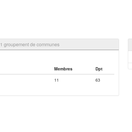
à 1 groupement de communes
Membres
Dpt
11
63