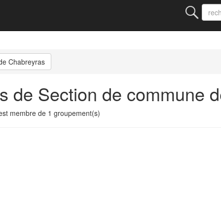
de Chabreyras
ts de Section de commune 
est membre de 1 groupement(s)