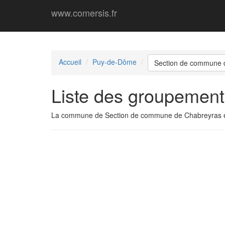
www.comersis.fr
Accueil
Puy-de-Dôme
Section de commune 
Liste des groupemen
La commune de Section de commune de Chabreyras 