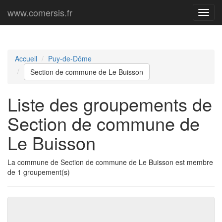
www.comersis.fr
Menu
princi
Accueil
Puy-de-Dôme
Section de commune de Le Buisson
Liste des groupements de
Section de commune de
Le Buisson
La commune de Section de commune de Le Buisson est membre
de 1 groupement(s)